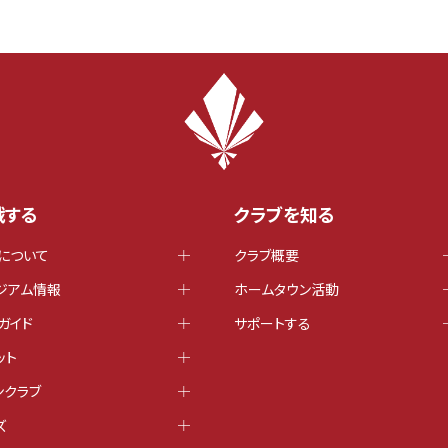
戦する
クラブを知る
について
クラブ概要
ジアム情報
ホームタウン活動
ガイド
サポートする
ット
ンクラブ
ズ