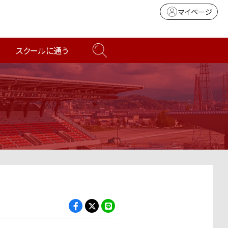
マイページ
スクールに通う