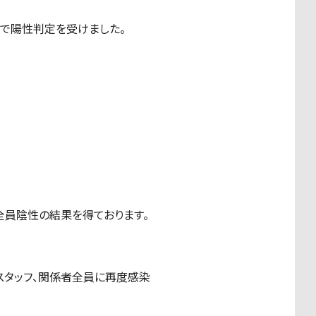
査で陽性判定を受けました。
全員陰性の結果を得ております。
スタッフ、関係者全員に再度感染