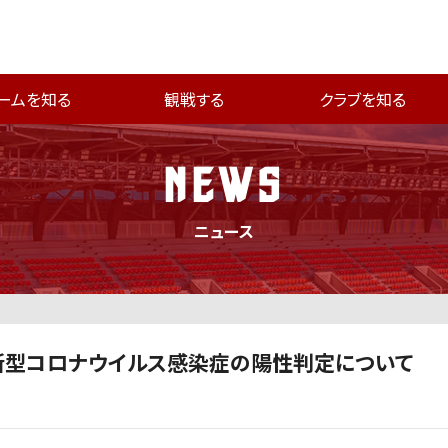
ームを知る
観戦する
クラブを知る
NEWS
ニュース
新型コロナウイルス感染症の陽性判定について