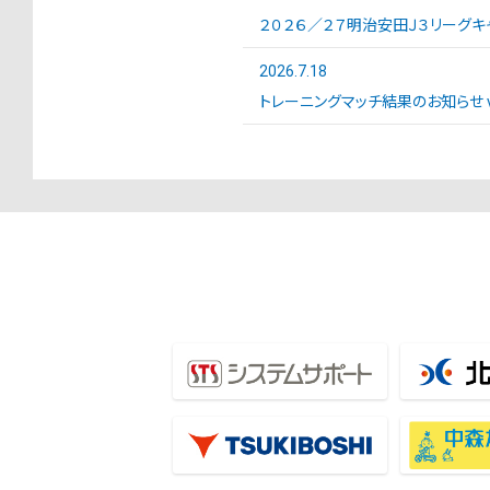
２０２６／２７明治安田Ｊ３リーグキ
2026.7.18
トレーニングマッチ結果のお知らせ vs