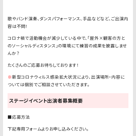
歌やバンド演奏、ダンスパフォーマンス、手品などなど、ご出演内
容は不問！
コロナ禍で活動機会が減少している中で、「屋外×観客の方と
のソーシャルディスタンス」の環境にて練習の成果を披露しませ
んか？
たくさんのご応募お待ちしております！
※
新型コロナウィルス感染拡大状況により、出演場所・内容に
ついては個別でご相談させていただきます。
ステージイベント出演者募集概要
■応募方法
下記専用フォームよりお申し込みください。