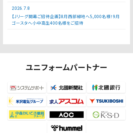
2026.7.8
【Jリーグ開幕ご招待企画】8月西部緑地へ5,000名様！9月
ゴースタへ小中高生400名様をご招待
ユニフォームパートナー