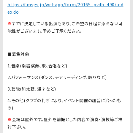
https://f.msgs.jp/webapp/form/20165_pvdb_490/ind
ex.do
※
すでに決定している出演もあり、ご希望の日程に添えない可
能性がございます。予めご了承ください。
■募集対象
1.音楽(楽器演奏、歌、合唱など)
2.パフォーマンス(ダンス、チアリーディング、踊りなど)
3.芸能(和太鼓、漫才など)
4.その他(クラブの判断により、イベント開催の趣旨に沿ったも
の)
※
会場は屋外です。屋外を前提とした内容で演奏・演技等ご検
討下さい。