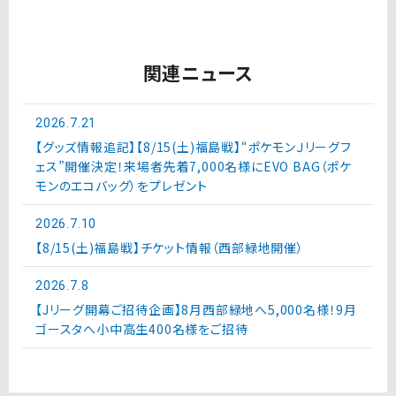
関連ニュース
2026.7.21
【グッズ情報追記】【8/15(土)福島戦】“ポケモンＪリーグフ
ェス”開催決定！来場者先着7,000名様にEVO BAG（ポケ
モンのエコバッグ）をプレゼント
2026.7.10
【8/15(土)福島戦】チケット情報（西部緑地開催）
2026.7.8
【Jリーグ開幕ご招待企画】8月西部緑地へ5,000名様！9月
ゴースタへ小中高生400名様をご招待