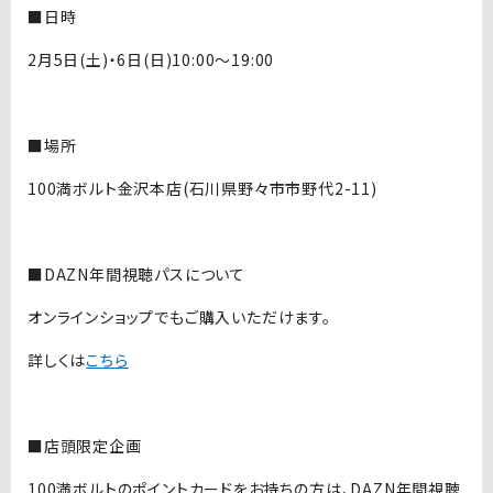
■日時
2月5日(土)・6日(日)10:00〜19:00
■場所
100満ボルト金沢本店(石川県野々市市野代2-11)
■DAZN年間視聴パスについて
オンラインショップでもご購入いただけます。
詳しくは
こちら
■店頭限定企画
100満ボルトのポイントカードをお持ちの方は、DAZN年間視聴