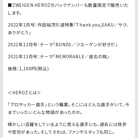
■ZWEIGEN HEROZのバックナンバーも数量限定で販売いた
します。
2022年1月号：作田裕次引退特集「Thank you,SAKU／サク、
ありがとう」
2021年12月号：テーマ「BONDS／ツエーゲンが好きだ」
2021年11月号：テーマ「MEMORABLE／座右の銘」
価格：1,160円(税込)
＜HEROZとは＞
「プロサッカー選手」という職業。そこにはどんな選手がいて、今
までいったいどんな物語があったのか。
輝かしい活躍をしているように見える選手にも、過去には挫折
や苦労があった。そしてそれは、ファンやスタッフも同じ。