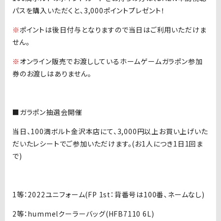
パスを購入いただくと、3,000ポイントプレゼント！
※
ポイントは後日付与となりますので当日はご利用いただけま
せん。
※
オンライン販売でお渡ししているホームゲームガラポン参加
券のお渡しはありません。
■ガラポン抽選会開催
当日、100満ボルト金沢本店にて、3,000円以上お買い上げいた
だいたレシートでご参加いただけます。(お1人につき1日1回ま
で)
1等：2022ユニフォーム(FP 1st：背番号は100番、ネームなし)
2等：hummelクーラーバッグ(HFB7110 6L)