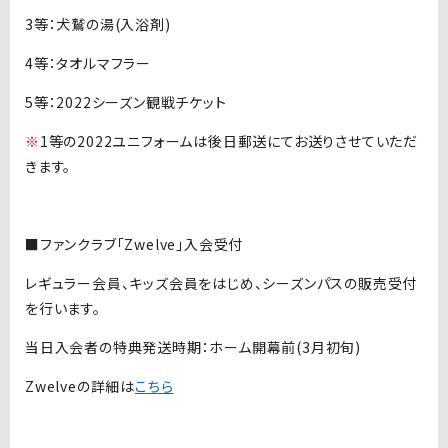
3等：犬鷲の湯(入浴剤)
4等：タオルマフラー
5等：2022シーズン観戦チケット
※
1等の2022ユニフォームは後日郵送にてお送りさせていただ
きます。
■ファンクラブ「Zwelve」入会受付
レギュラー会員、キッズ会員をはじめ、シーズンパスの販売受付
を行います。
当日入会者の特典発送時期：ホーム開幕前(3月初旬)
Zwelveの詳細は
こちら