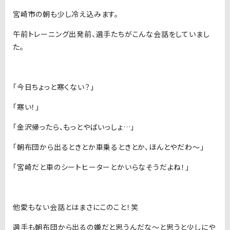
宮崎市の朝も少し冷え込みます。
午前トレーニング出発前、選手たちがこんな会話をしていまし
た。
「今日ちょっと寒くない？」
「寒い！」
「金沢帰ったら、もっとやばいっしょ…」
「朝布団から出るときとか車乗るときとか、ほんとやだわ〜」
「宮崎だと車のシートヒーターとかいらなそうだよね！」
他愛もない会話とはまさにこのこと！笑
選手も朝布団から出るの嫌だと思うんだな〜と思うと少しにや