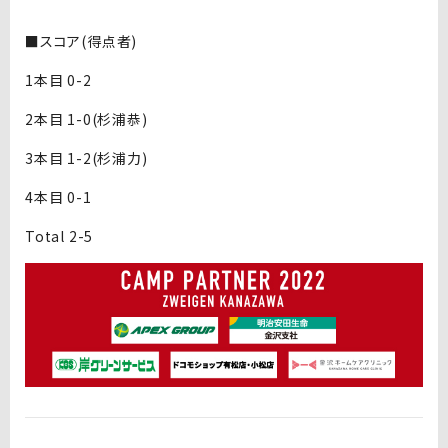
■スコア(得点者)
1本目 0-2
2本目 1-0(杉浦恭)
3本目 1-2(杉浦力)
4本目 0-1
Total 2-5