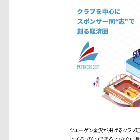
ツエーゲン金沢が掲げるクラブ理念
「つくる」の1つである「つなぐ