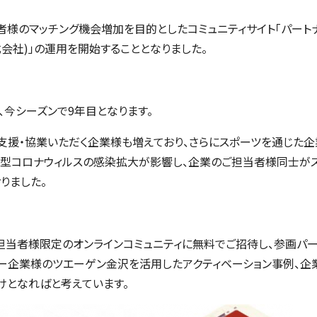
者様のマッチング機会増加を目的としたコミュニティサイト「パートナ
会社)」の運用を開始することとなりました。
、今シーズンで9年目となります。
支援・協業いただく企業様も増えており、さらにスポーツを通じた
1年と新型コロナウィルスの感染拡大が影響し、企業のご担当者様同士
りました。
担当者様限定のオンラインコミュニティに無料でご招待し、参画パ
ー企業様のツエーゲン金沢を活用したアクティベーション事例、企
けとなればと考えています。