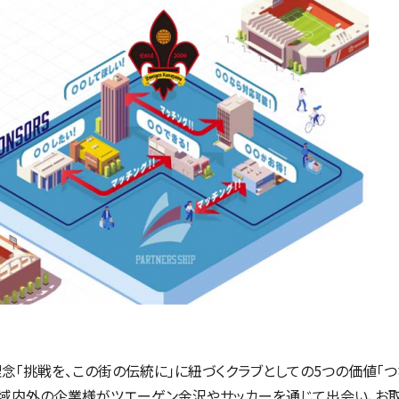
「挑戦を、この街の伝統に」に紐づくクラブとしての5つの価値「つなぐ
」。地域内外の企業様がツエーゲン金沢やサッカーを通じて出会い、お