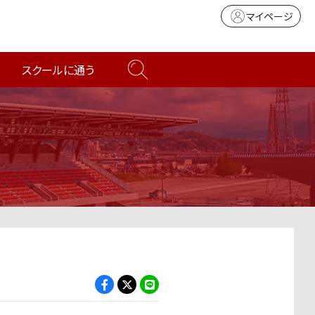
マイページ
スクールに通う