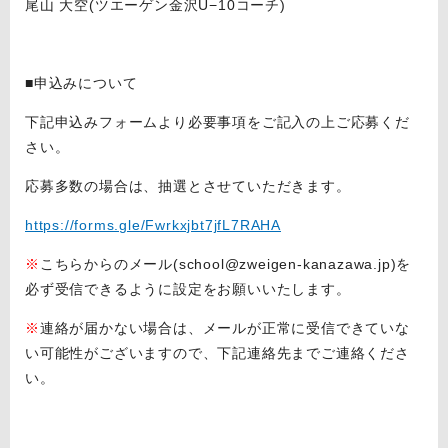
尾山 大空(ツエーゲン金沢U−10コーチ)
■申込みについて
下記申込みフォームより必要事項をご記入の上ご応募くだ
さい。
応募多数の場合は、抽選とさせていただきます。
https://forms.gle/Fwrkxjbt7jfL7RAHA
※
こちらからのメール(school@zweigen-kanazawa.jp)を
必ず受信できるように設定をお願いいたします。
※
連絡が届かない場合は、メールが正常に受信できていな
い可能性がございますので、下記連絡先までご連絡くださ
い。