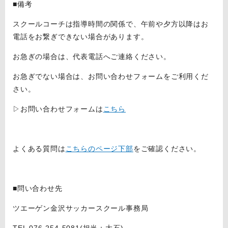
■備考
スクールコーチは指導時間の関係で、午前や夕方以降はお
電話をお繋ぎできない場合があります。
お急ぎの場合は、代表電話へご連絡ください。
お急ぎでない場合は、お問い合わせフォームをご利⽤くだ
さい。
▷お問い合わせフォームは
こちら
よくある質問は
こちらのページ下部
をご確認ください。
■問い合わせ先
ツエーゲン金沢サッカースクール事務局
TEL 076-254-5081(担当：大石)