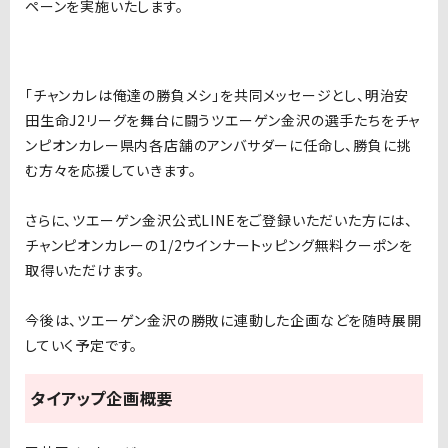
ペーンを実施いたします。
「チャンカレは俺達の勝負メシ」を共同メッセージとし、明治安
田生命J2リーグを舞台に闘うツエーゲン金沢の選手たちをチャ
ンピオンカレー県内各店舗のアンバサダーに任命し、勝負に挑
む方々を応援していきます。
さらに、ツエーゲン金沢公式LINEをご登録いただいた方には、
チャンピオンカレーの1/2ウインナートッピング無料クーポンを
取得いただけます。
今後は、ツエーゲン金沢の勝敗に連動した企画などを随時展開
していく予定です。
タイアップ企画概要