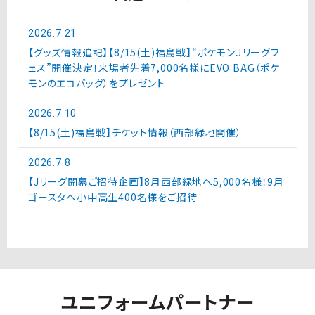
2026.7.21
【グッズ情報追記】【8/15(土)福島戦】“ポケモンＪリーグフ
ェス”開催決定！来場者先着7,000名様にEVO BAG（ポケ
モンのエコバッグ）をプレゼント
2026.7.10
【8/15(土)福島戦】チケット情報（西部緑地開催）
2026.7.8
【Jリーグ開幕ご招待企画】8月西部緑地へ5,000名様！9月
ゴースタへ小中高生400名様をご招待
ユニフォームパートナー