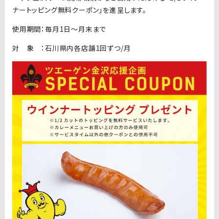
ナートッピング無料クーポン」を進呈します。
使用期間：毎月1日〜月末まで
対 象 ：石川県内各店舗1回ずつ/月