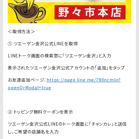
＜取得方法＞
① ツエーゲン金沢公式LINEを取得
LINEトーク画面の検索窓に「ツエーゲン金沢」と入力
表示されたツエーゲン金沢公式アカウントの「追加」をタップ
お友達追加ページ：
https://page.line.me/790ncmln?
openQrModal=true
② トッピング無料クーポンを表示
ツエーゲン金沢公式LINEのトーク画面に「チャンカレ」と送信
し、ご希望の店舗名を入力