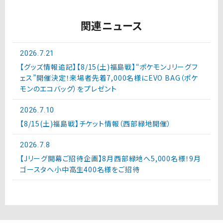
関連ニュース
2026.7.21
【グッズ情報追記】【8/15(土)福島戦】“ポケモンＪリーグフ
ェス”開催決定！来場者先着7,000名様にEVO BAG（ポケ
モンのエコバッグ）をプレゼント
2026.7.10
【8/15(土)福島戦】チケット情報（西部緑地開催）
2026.7.8
【Jリーグ開幕ご招待企画】8月西部緑地へ5,000名様！9月
ゴースタへ小中高生400名様をご招待