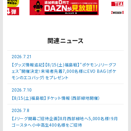
関連ニュース
2026.7.21
【グッズ情報追記】【8/15(土)福島戦】“ポケモンＪリーグフ
ェス”開催決定！来場者先着7,000名様にEVO BAG（ポケ
モンのエコバッグ）をプレゼント
2026.7.10
【8/15(土)福島戦】チケット情報（西部緑地開催）
2026.7.8
【Jリーグ開幕ご招待企画】8月西部緑地へ5,000名様！9月
ゴースタへ小中高生400名様をご招待