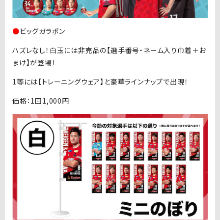
●
ビッグガラポン
ハズレなし！白玉には非売品の【選手番号・ネーム入り巾着＋お
まけ】が登場！
1等には【トレーニングウェア】と豪華ラインナップで出現！
価格：1回1,000円