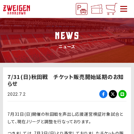
NEWS
ニュース
7/31(日)秋田戦 チケット販売開始延期のお知
らせ
2022.7.2
7月31日(日)開催の秋田戦を声出し応援運営検証対象試合と
して、現在Jリーグと調整を行なっております。
つきましては、7月3日(日)より予定しておりましたチケットの販