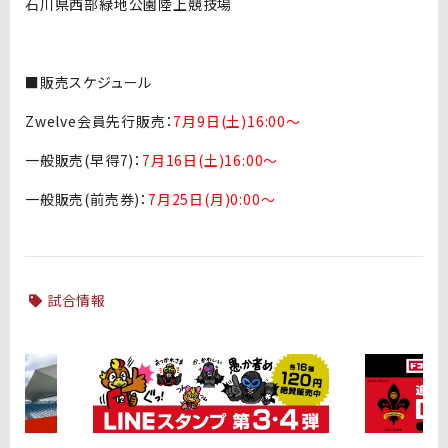
石川県西部緑地公園陸上競技場
■販売スケジュール
Zwelve会員先行販売：
7月9日(土)16:00〜
一般販売(早得7)：
7月16日(土)16:00〜
一般販売(前売券)：
7月25日(月)0:00〜
試合情報