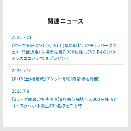
関連ニュース
2026.7.21
【グッズ情報追記】【8/15(土)福島戦】“ポケモンＪリーグフ
ェス”開催決定！来場者先着7,000名様にEVO BAG（ポケ
モンのエコバッグ）をプレゼント
2026.7.10
【8/15(土)福島戦】チケット情報（西部緑地開催）
2026.7.8
【Jリーグ開幕ご招待企画】8月西部緑地へ5,000名様！9月
ゴースタへ小中高生400名様をご招待