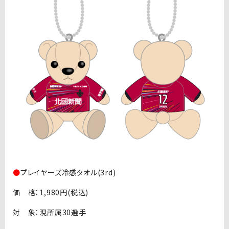
●
プレイヤーズ冷感タオル(3rd)
価 格：1,980円(税込)
対 象：現所属30選手