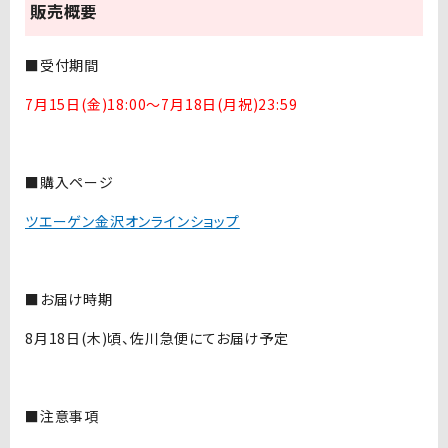
販売概要
■受付期間
7月15日(金)18:00～7月18日(月祝)23:59
■購入ページ
ツエーゲン金沢オンラインショップ
■お届け時期
8月18日(木)頃、佐川急便にてお届け予定
■注意事項