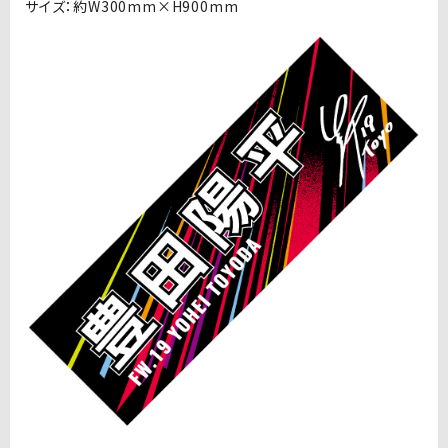
サイズ：約W300mm×H900mm