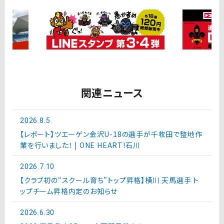
関連ニュース
2026.8.5
【レポート】ツエーゲン金沢U-18の選手が千枚田で整地作
業を行いました！ | ONE HEART!石川
2026.7.10
【クラブ初の“スクール育ち”トップ昇格】横川 天馬選手 ト
ップチーム昇格内定のお知らせ
2026.6.30