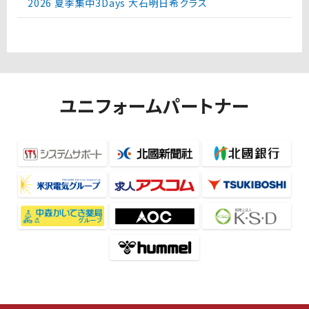
2026 夏季集中3Days 大石明日希クラス
ユニフォームパートナー