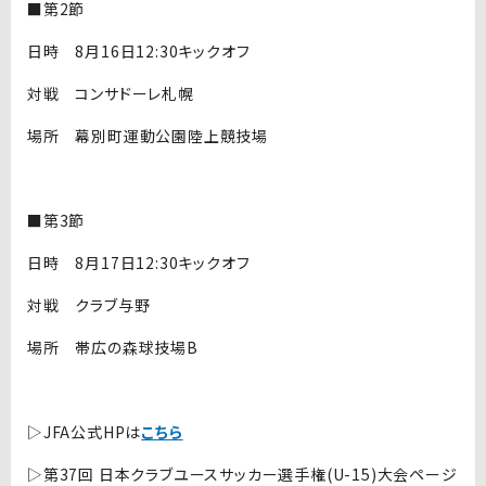
■第2節
日時 8月16日12:30キックオフ
対戦 コンサドーレ札幌
場所 幕別町運動公園陸上競技場
■第3節
日時 8月17日12:30キックオフ
対戦 クラブ与野
場所 帯広の森球技場B
▷JFA公式HPは
こちら
▷第37回 日本クラブユースサッカー選手権(U-15)大会ページ