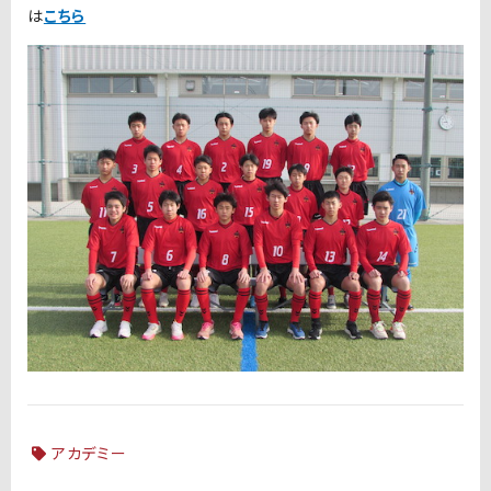
は
こちら
アカデミー