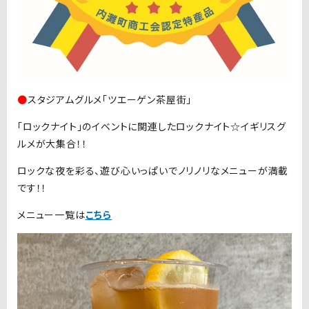
●
スタジアムグルメ「ツエーゲン茶屋街」
「ロックナイト」のイベントに関連したロックナイト☆イギリスグ
ルメが大集合！！
ロックな夜を彩る、遊び心いっぱいでノリノリなメニューが満載
です！！
メニュー一覧は
こちら