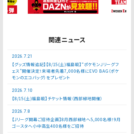
関連ニュース
2026.7.21
【グッズ情報追記】【8/15(土)福島戦】“ポケモンＪリーグフ
ェス”開催決定！来場者先着7,000名様にEVO BAG（ポケ
モンのエコバッグ）をプレゼント
2026.7.10
【8/15(土)福島戦】チケット情報（西部緑地開催）
2026.7.8
【Jリーグ開幕ご招待企画】8月西部緑地へ5,000名様！9月
ゴースタへ小中高生400名様をご招待