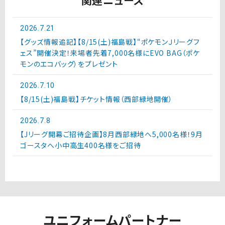
2026.7.21
【グッズ情報追記】【8/15(土)福島戦】“ポケモンＪリーグフ
ェス”開催決定！来場者先着7,000名様にEVO BAG（ポケ
モンのエコバッグ）をプレゼント
2026.7.10
【8/15(土)福島戦】チケット情報（西部緑地開催）
2026.7.8
【Jリーグ開幕ご招待企画】8月西部緑地へ5,000名様！9月
ゴースタへ小中高生400名様をご招待
ユニフォームパートナー