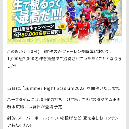
この度、8月20日(土)開催のV・ファーレン長崎戦において、
1,000組2,000名様を抽選でご招待させていただくこととなりま
した！
当日は、「Summer Night Stadium2022」を開催いたします。
ハーフタイムには200発の打ち上げ花火、さらにスタジアム正面
噴水広場には縁日が登場予定！
射的、スーパーボールすくい、輪投げなど、夏を楽しむコンテン
ツもたくさん！