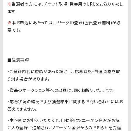
※
当選者の方には、チケット取得・発券用のURLをお送りいたし
ます。
※
本お申込にあたっては、ＪリーグID登録(会員登録無料)が必
要です。
■注意事項
・ご登録内容に虚偽があった場合は、応募資格・当選資格を取
り消す場合があります。
・賞品のオークション等への出品は、固くお断りいたします。
・応募状況の確認および抽選結果に関するお問い合わせにはお
答えできません。
・本企画にお申込いただくと、自動的にツエーゲン金沢がお気
に入り登録に追加され、ツエーゲン金沢からのお知らせを受信