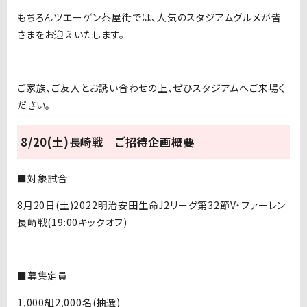
もちろんツエーゲン茶屋街では、人気のスタジアムグルメが皆
さまをお迎えいたします。
ご家族、ご友人とお誘い合わせの上、ぜひスタジアムへご来場く
ださい。
8/20(土)長崎戦 ご招待企画概要
■対象試合
8月20日(土)2022明治安田生命J2リーグ第32節V・ファーレン
長崎戦(19:00キックオフ)
■募集定員
1,000組2,000名(抽選)