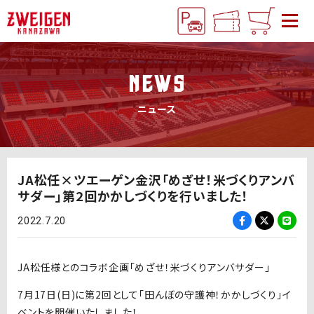
NEWS
ニュース
JA松任×ツエーゲン金沢「めざせ！米づくりアンバ
サダー」第2回かかしづくりを行いました！
2022.7.20
JA松任様とのコラボ企画「めざせ！米づくりアンバサダー」
7月17日(日)に第2回として「田んぼの守護神！かかしづくり」イ
ベントを開催いたしました！