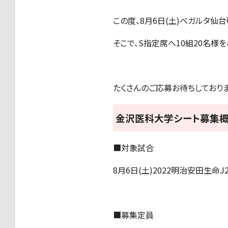
この度、8月6日(土)ベガルタ仙
そこで、S指定席へ10組20名様
たくさんのご応募お待ちしておりま
金沢医科大学シート募集
■対象試合
8月6日(土)2022明治安田生命J
■募集定員