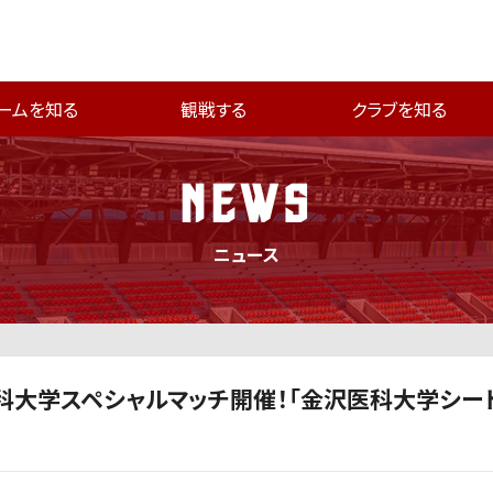
ームを知る
観戦する
クラブを知る
NEWS
ニュース
医科大学スペシャルマッチ開催！「金沢医科大学シー