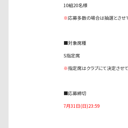
10組20名様
※
応募多数の場合は抽選とさせて
■対象席種
S指定席
※
指定席はクラブにて決定させて
■応募締切
7月31日(日)23:59