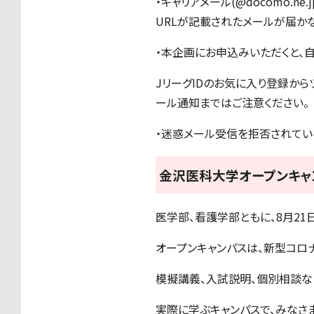
・キャリアメール(@docomo.
URLが記載されたメールが届かな
・本企画にお申込みいただくと、
JリーグIDのお気に入り登録か
ール通知まではご注意ください。
・迷惑メール受信を拒否されている方
金沢医科大学オープンキャ
医学部、看護学部ともに、8月21日
オープンキャンパスは、新型コロ
模擬講義、入試説明、個別相談な
実際に学ぶキャンパスで、みなさ