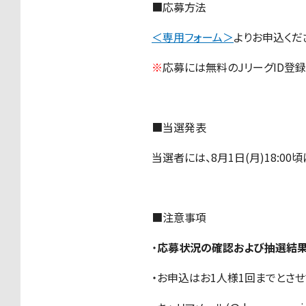
■応募方法
＜専用フォーム＞
よりお申込くだ
※
応募には無料のJリーグID登録
■当選発表
当選者には、8月1日(月)18:0
■注意事項
・
応募状況の確認および抽選結果
・お申込はお1人様1回までとさせ