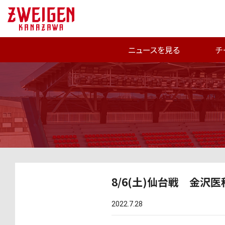
ニュースを見る
チ
8/6(土)仙台戦 金沢
2022.7.28