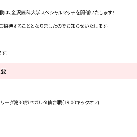
台戦は、金沢医科大学スペシャルマッチを開催いたします！
をご招待することとなりましたのでお知らせいたします。
す！
概要
2リーグ第30節ベガルタ仙台戦(19:00キックオフ)