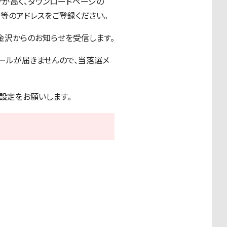
ティが高く、ダウンロードページの
l等のアドレスをご登録ください。
金沢からのお知らせを受信します。
ールが届きませんので、当落選メ
うに設定をお願いします。