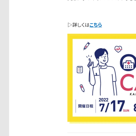
▷詳しくは
こちら