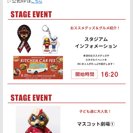
▷公式HPは
こちら