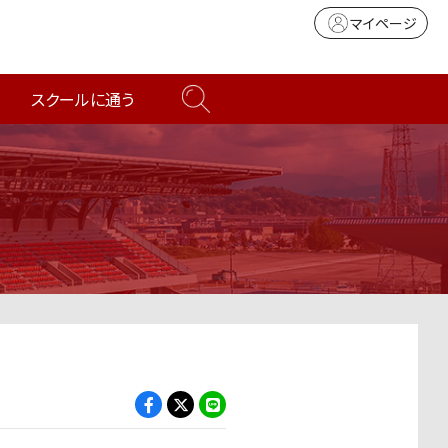
マイページ
スクールに通う