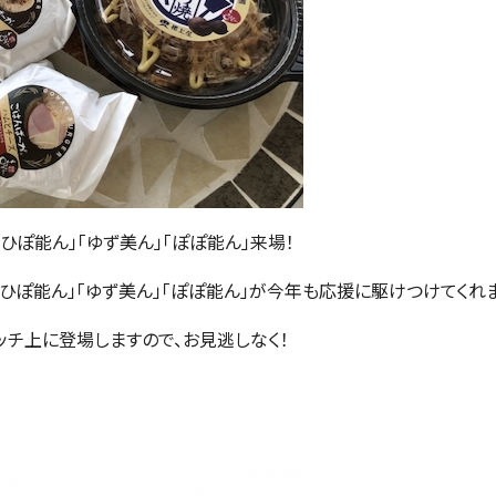
ひぽ能ん」「ゆず美ん」「ぽぽ能ん」来場！
ひぽ能ん」「ゆず美ん」「ぽぽ能ん」が今年も応援に駆けつけてくれま
チ上に登場しますので、お見逃しなく！