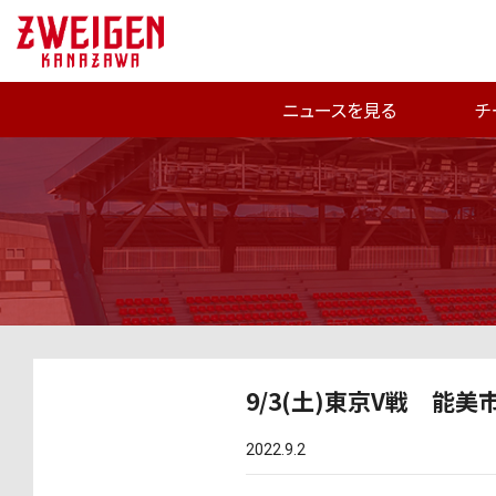
ニュースを見る
チ
9/3(土)東京V戦 能
2022.9.2