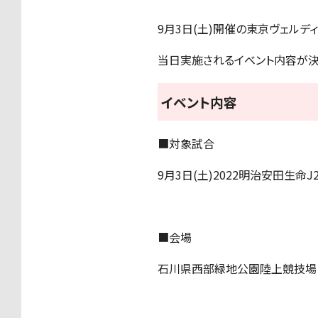
9月3日(土)開催の東京ヴェルデ
当日実施されるイベント内容が決
イベント内容
■対象試合
9月3日(土)2022明治安田生命J
■会場
石川県西部緑地公園陸上競技場