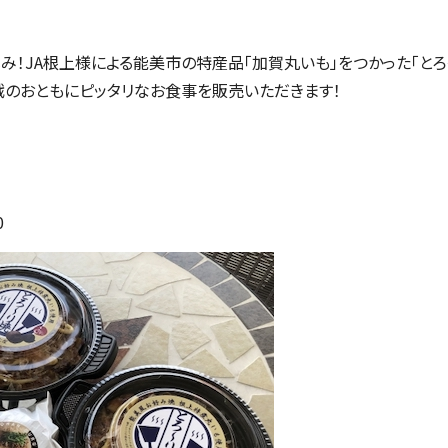
み！JA根上様による能美市の特産品「加賀丸いも」をつかった「とろ
戦のおともにピッタリなお食事を販売いただきます！
0