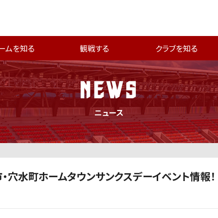
ームを知る
観戦する
クラブを知る
NEWS
ニュース
美市・穴水町ホームタウンサンクスデーイベント情報！