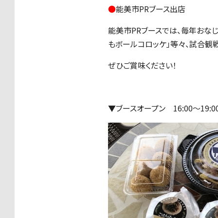
●
能美市PRブース出店
能美市PRブースでは、毎年おなじ
もボールコロッケ」等々、試合観
ぜひご賞味ください！
▼ブースオープン 16:00～19:0