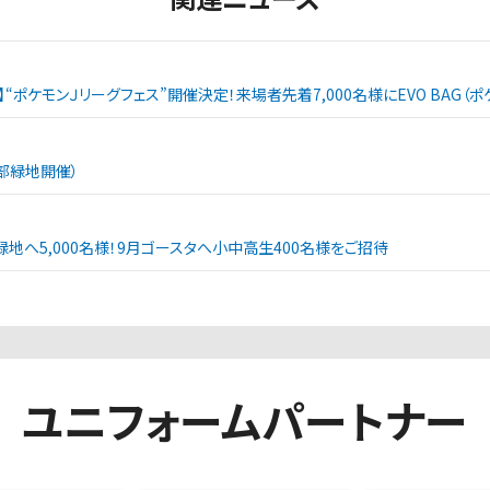
戦】“ポケモンＪリーグフェス”開催決定！来場者先着7,000名様にEVO BAG
西部緑地開催）
緑地へ5,000名様！9月ゴースタへ小中高生400名様をご招待
ユニフォームパートナー