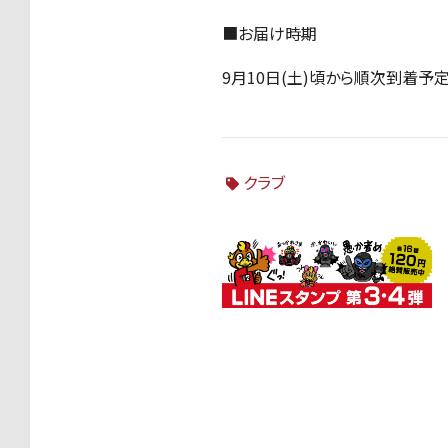
■お届け時期
9月10日(土)頃から順次到着予
クラブ