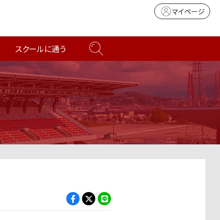
マイページ
スクールに通う