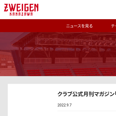
ニュースを見る
チ
クラブ公式月刊マガジン「Z
2022.9.7