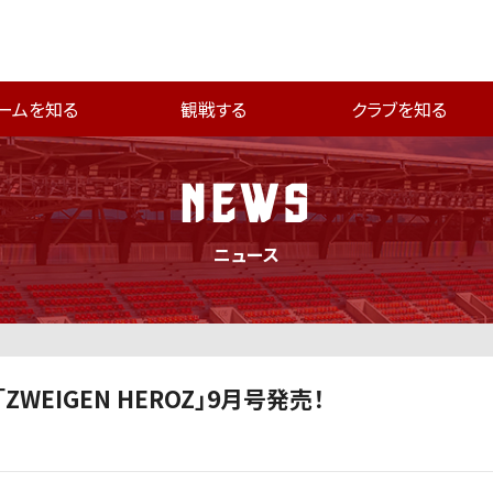
ームを知る
観戦する
クラブを知る
NEWS
ニュース
WEIGEN HEROZ」9月号発売！