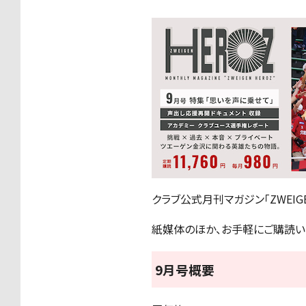
クラブ公式月刊マガジン「ZWEIG
紙媒体のほか、お手軽にご購読い
9月号概要