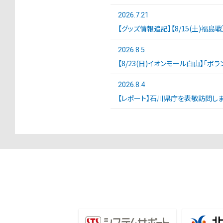
2026.7.21
【グッズ情報追記】【8/15(土)福島
2026.8.5
【8/23(日)イオンモール白山】「ボ
2026.8.4
【レポート】石川県庁を表敬訪問しま