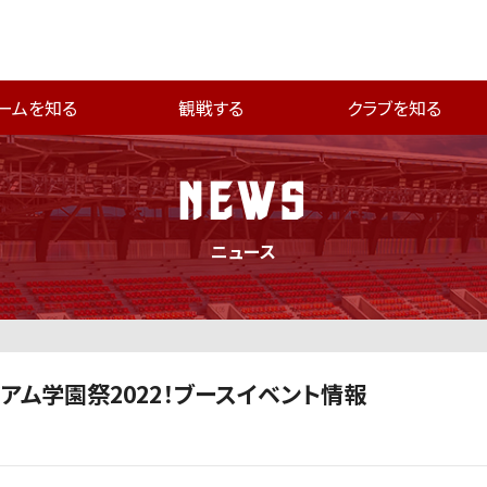
ームを知る
観戦する
クラブを知る
NEWS
ニュース
ジアム学園祭2022！ブースイベント情報