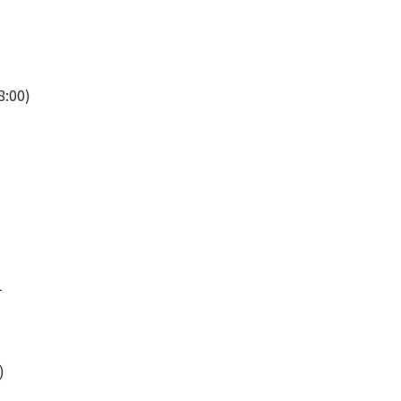
:00)
け
)