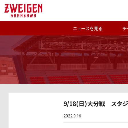
ニュースを見る
チ
9/18(日)大分戦 スタ
2022.9.16