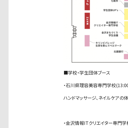
■学校・学生団体ブース
・石川県理容美容専門学校(13:00〜
ハンドマッサージ、ネイルケアの
・金沢情報ITクリエイター専門学校(1