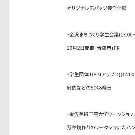
オリジナル缶バッジ製作体験
・金沢まちづくり学生会議(13:00〜1
10月2日開催「青空市」PR
・学生団体 UP's(アップス)(14:00
射的などのSDGs縁日
・金沢美術工芸大学ワークショップ部ち
万華鏡作りのワークショップ、ハ