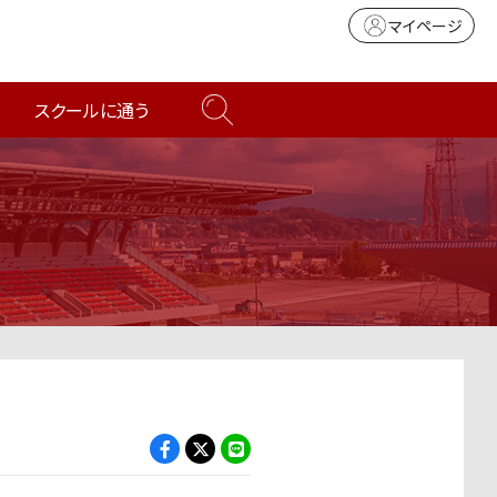
マイページ
スクールに通う