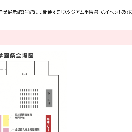
戦で産業展示館3号館にて開催する「スタジアム学園祭」のイベント及