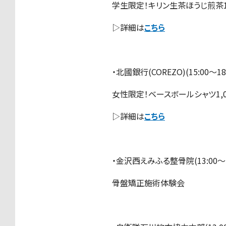
学生限定！キリン生茶ほうじ煎茶1
▷詳細は
こちら
・北國銀行(COREZO)(15:00〜18:
女性限定！ベースボールシャツ1,
▷詳細は
こちら
・金沢西えみふる整骨院(13:00〜18
骨盤矯正施術体験会