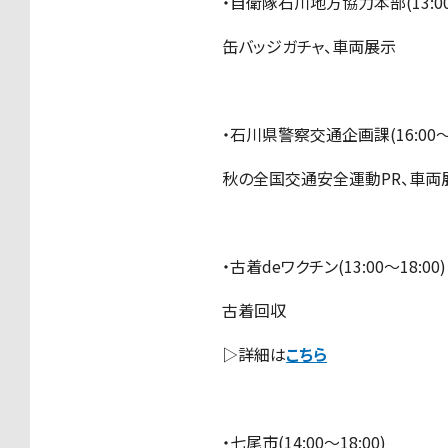
・自衛隊石川地方協力本部(13:00〜
缶バッジガチャ、車両展示
・石川県警察交通企画課(16:00〜1
秋の全国交通安全運動PR、車両
・古着deワクチン(13:00〜18:00)
古着回収
▷詳細は
こちら
・七尾市(14:00〜18:00)