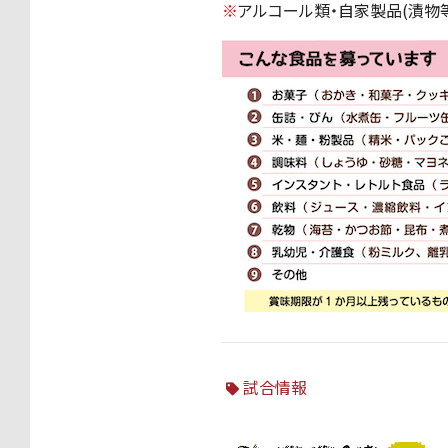
※
アルコール類・自家製品(漬物
試合情報