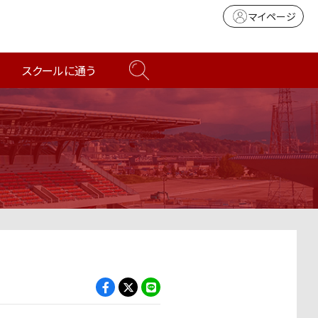
マイページ
スクールに通う