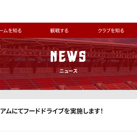
ームを知る
観戦する
クラブを知る
NEWS
ニュース
タジアムにてフードドライブを実施します！