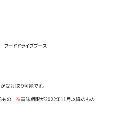
 フードドライブブース
が受け取り可能です。
いるもの
※
賞味期限が2022年11月以降のもの