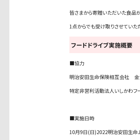
皆さまから寄贈いただいた食品が
1点からでも受け取りさせていた
フードドライブ実施概要
■協力
明治安田生命保険相互会社 金
特定非営利活動法人いしかわフー
■実施日時
10月9日(日)2022明治安田生命J