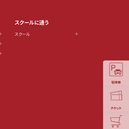
スクールに通う
スクール
駐車券
チケット