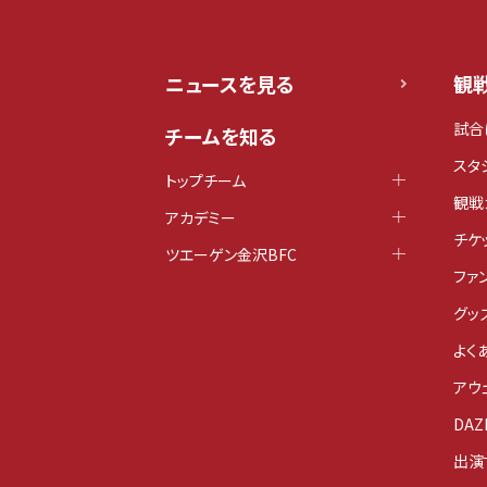
ニュースを見る
観
試合
チームを知る
スタ
トップチーム
観戦
アカデミー
チケ
ツエーゲン金沢BFC
ファ
グッ
よく
アウ
DAZ
出演