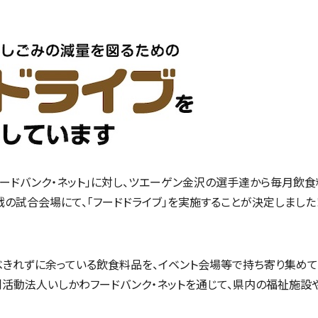
ードバンク・ネット」に対し、ツエーゲン金沢の選手達から毎月飲
琉球戦の試合会場にて、「フードドライブ」を実施することが決定しました
食べきれずに余っている飲食料品を、イベント会場等で持ち寄り集め
活動法人いしかわフードバンク・ネットを通じて、県内の福祉施設