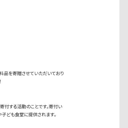
食料品を寄贈させていただいており
！
て寄付する活動のことです。寄付い
や子ども食堂に提供されます。