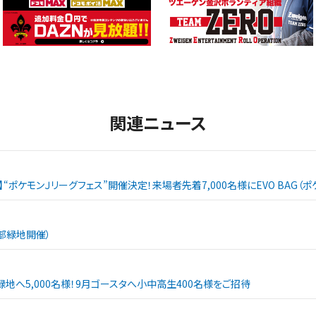
関連ニュース
戦】“ポケモンＪリーグフェス”開催決定！来場者先着7,000名様にEVO BAG
西部緑地開催）
緑地へ5,000名様！9月ゴースタへ小中高生400名様をご招待