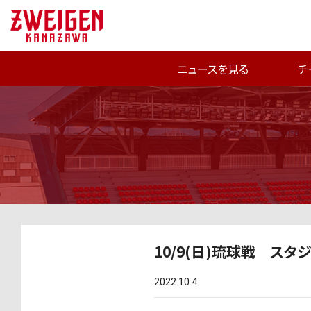
ニュースを見る
チ
10/9(日)琉球戦 ス
2022.10.4