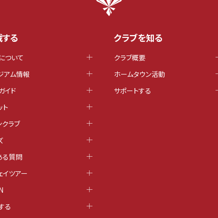
戦する
クラブを知る
について
クラブ概要
ジアム情報
ホームタウン活動
ガイド
サポートする
ット
ンクラブ
ズ
ある質問
ェイツアー
N
する