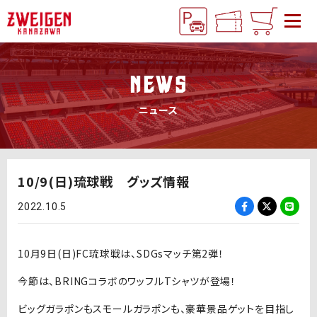
NEWS
ニュース
10/9(日)琉球戦 グッズ情報
2022.10.5
10月9日(日)FC琉球戦は、SDGsマッチ第2弾！
今節は、BRINGコラボのワッフルTシャツが登場！
ビッグガラポンもスモールガラポンも、豪華景品ゲットを目指し