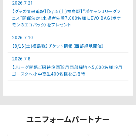
2026.7.21
【グッズ情報追記】【8/15(土)福島戦】“ポケモンＪリーグフ
ェス”開催決定！来場者先着7,000名様にEVO BAG（ポケ
モンのエコバッグ）をプレゼント
2026.7.10
【8/15(土)福島戦】チケット情報（西部緑地開催）
2026.7.8
【Jリーグ開幕ご招待企画】8月西部緑地へ5,000名様！9月
ゴースタへ小中高生400名様をご招待
ユニフォームパートナー