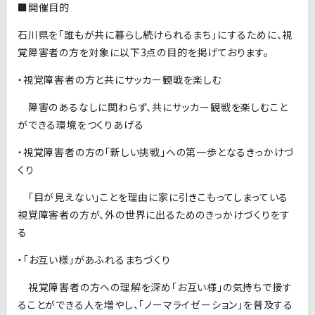
■開催目的
石川県を「誰もが共に暮らし続けられるまち」にするために、視
覚障害者の方を対象に以下3点の目的を掲げております。
・視覚障害者の方と共にサッカー観戦を楽しむ
障害のあるなしに関わらず、共にサッカー観戦を楽しむこと
ができる環境をつくりあげる
・視覚障害者の方の「新しい挑戦」への第一歩となるきっかけづ
くり
「目が見えない」ことを理由に家に引きこもってしまっている
視覚障害者の方が、外の世界に出るためのきっかけづくりをす
る
・「お互い様」があふれるまちづくり
視覚障害者の方への理解を深め「お互い様」の気持ちで接す
ることができる人を増やし、「ノーマライゼーション」を普及する