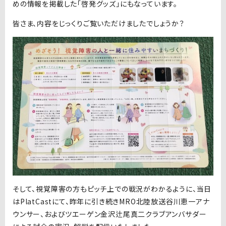
めの情報を掲載した「啓発グッズ」にもなっています。
皆さま、内容をじっくりご覧いただけましたでしょうか？
そして、視覚障害の方もピッチ上での戦況がわかるように、当日
はPlatCastにて、昨年に引き続きMRO北陸放送谷川恵一アナ
ウンサー、およびツエーゲン金沢辻尾真二クラブアンバサダー