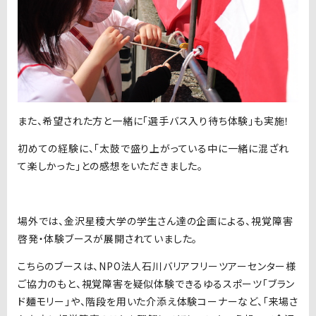
また、希望された方と一緒に「選手バス入り待ち体験」も実施！
初めての経験に、「太鼓で盛り上がっている中に一緒に混ざれ
て楽しかった」との感想をいただきました。
場外では、金沢星稜大学の学生さん達の企画による、視覚障害
啓発・体験ブースが展開されていました。
こちらのブースは、NPO法人石川バリアフリーツアーセンター様
ご協力のもと、視覚障害を疑似体験できるゆるスポーツ「ブラン
ド麺モリー」や、階段を用いた介添え体験コーナーなど、「来場さ