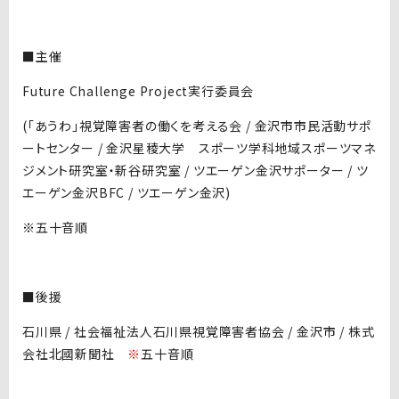
■主催
Future Challenge Project実行委員会
(「あうわ」視覚障害者の働くを考える会 / 金沢市市民活動サポ
ートセンター / 金沢星稜大学 スポーツ学科地域スポーツマネ
ジメント研究室・新谷研究室 / ツエーゲン金沢サポーター / ツ
エーゲン金沢BFC / ツエーゲン金沢)
※
五十音順
■後援
石川県 / 社会福祉法人石川県視覚障害者協会 / 金沢市 / 株式
会社北國新聞社
※
五十音順