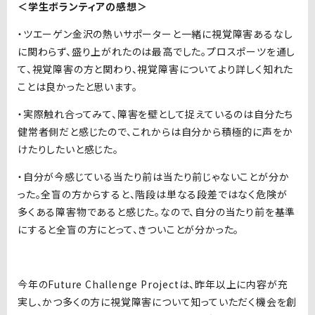
＜学生ボランティアの感想＞
・ツエーゲン金沢の熱いサポーターと一緒に視覚障害あるなし
に関わらず、盛り上がれたのは最高でした。プロスポーツを通し
て、視覚障害の方と関わり、視覚障害についてより詳しく知れた
ことは良かったと思います。
・実際触れ合ってみて、障害を壁として捉えているのは自分たち
健常者側だと感じたので、これからは自分から積極的に声をか
けたりしたいと感じた。
・自分が今感じている当たり前は当たり前じゃないことが分か
った。全盲の方からすると、階段は単なる段差ではなく危険が
多くある障害物であると感じた。なので、自分の当たり前を基準
にすると全盲の方にとって、きついことが分かった。
今年のFuture Challenge Projectは、昨年以上に内容が充
実し、かつ多くの方に視覚障害について知っていただく機会を創