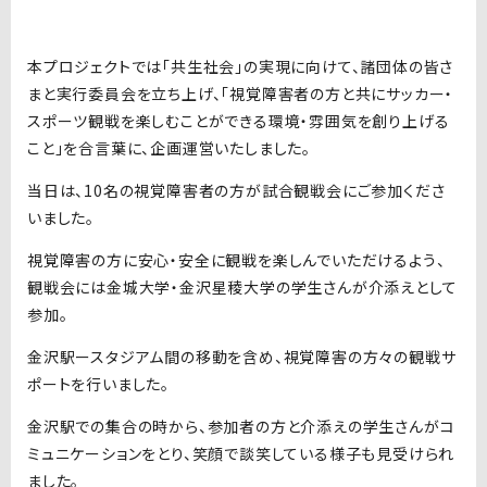
本プロジェクトでは「共生社会」の実現に向けて、諸団体の皆さ
まと実行委員会を立ち上げ、「視覚障害者の方と共にサッカー・
スポーツ観戦を楽しむことができる環境・雰囲気を創り上げる
こと」を合言葉に、企画運営いたしました。
当日は、10名の視覚障害者の方が試合観戦会にご参加くださ
いました。
視覚障害の方に安心・安全に観戦を楽しんでいただけるよう、
観戦会には金城大学・金沢星稜大学の学生さんが介添えとして
参加。
金沢駅ースタジアム間の移動を含め、視覚障害の方々の観戦サ
ポートを行いました。
金沢駅での集合の時から、参加者の方と介添えの学生さんがコ
ミュニケーションをとり、笑顔で談笑している様子も見受けられ
ました。