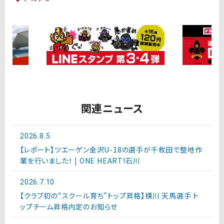
関連ニュース
2026.8.5
【レポート】ツエーゲン金沢U-18の選手が千枚田で整地作
業を行いました！ | ONE HEART!石川
2026.7.10
【クラブ初の“スクール育ち”トップ昇格】横川 天馬選手 ト
ップチーム昇格内定のお知らせ