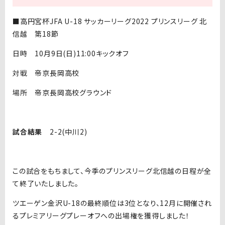
■高円宮杯JFA U-18 サッカーリーグ2022 プリンスリーグ 北
信越 第18節
日時 10月9日(日)11:00キックオフ
対戦 帝京長岡高校
場所 帝京長岡高校グラウンド
試合結果
2-2(中川2)
この試合をもちまして、今季のプリンスリーグ北信越の日程が全
て終了いたしました。
ツエーゲン金沢U-18の最終順位は3位となり、12月に開催され
るプレミアリーグプレーオフへの出場権を獲得しました！