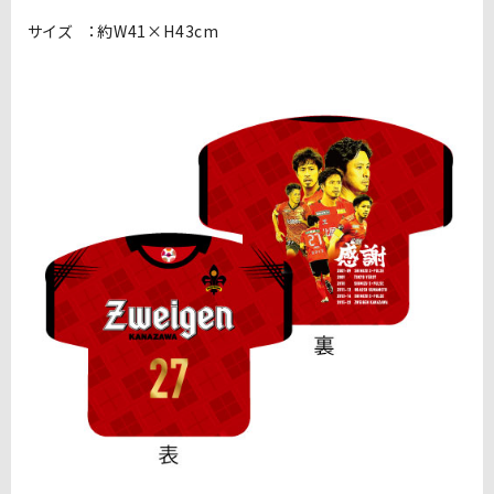
サイズ ：約W41×H43cm