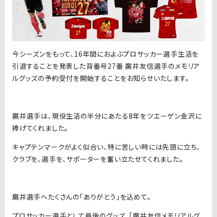
今シーズンをもって、16年間におよぶプロサッカー選手生活を
引退することを発表した背番号27番 廣井友信選手のメモリア
ルグッズの予約受付を開始することをお知らせいたします。
廣井選手は、現役生活の半分にあたる8年をツエーゲン金沢に
捧げてくれました。
キャプテンマークがよく似合い、特に苦しい時には先頭に立ち、
クラブを、選手を、サポーターを奮い立たせてくれました。
廣井選手へたくさんの「ありがとう」を込めて。
プロサッカー選手として最後のグッズ、「廣井友信メモリアルグ