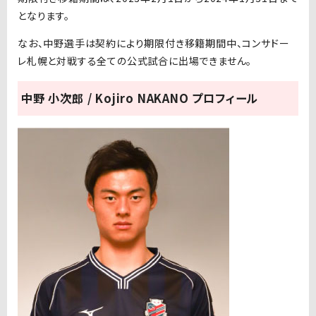
となります。
なお、中野選⼿は契約により期限付き移籍期間中、コンサドー
レ札幌と対戦する全ての公式試合に出場できません。
中野 小次郎 / Kojiro NAKANO プロフィール