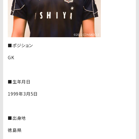
■ポジション
GK
■生年月日
1999年3月5日
■出身地
徳島県