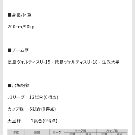
■身長/体重
200cm/90kg
■チーム歴
徳島ヴォルティスU-15 - 徳島ヴォルティスU-18 - 法政大学
■出場記録
J1リーグ 13試合(0得点)
カップ戦 6試合(0得点)
天皇杯 2試合(0得点)