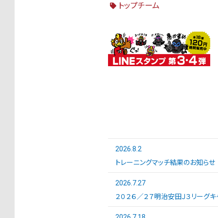
トップチーム
2026.8.2
トレーニングマッチ結果のお知らせ
2026.7.27
２０２６／２７明治安田Ｊ３リーグキ
2026.7.18