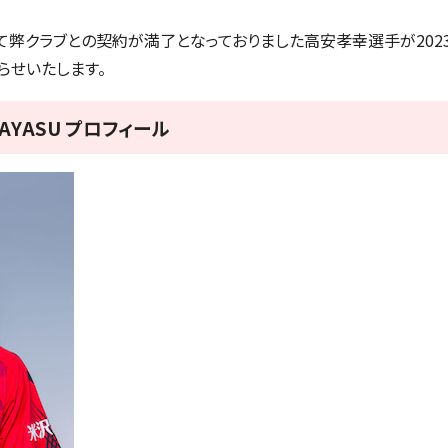
して弊クラブとの契約が満了となっておりました高安孝幸選手が202
らせいたします。
AKAYASU プロフィール