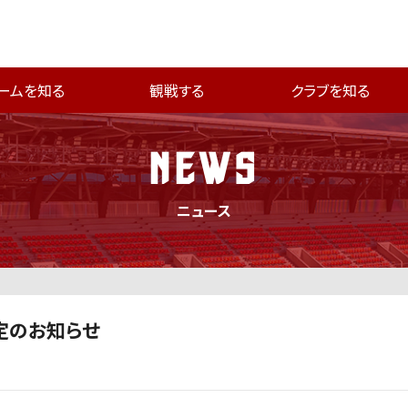
ームを知る
観戦する
クラブを知る
NEWS
ニュース
定のお知らせ