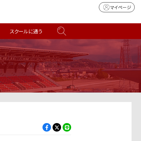
マイページ
スクールに通う