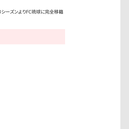
3シーズンよりFC琉球に完全移籍