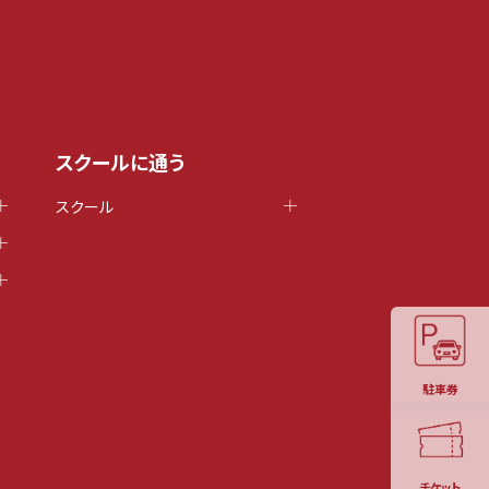
スクールに通う
スクール
駐車券
チケット