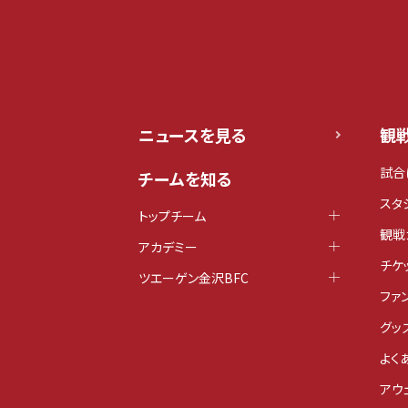
ニュースを見る
観
試合
チームを知る
スタ
トップチーム
観戦
アカデミー
チケ
ツエーゲン金沢BFC
ファ
グッ
よく
アウ