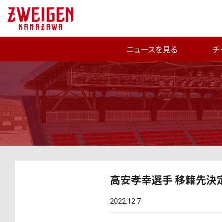
ニュースを見る
チ
高安孝幸選手 移籍先決
2022.12.7