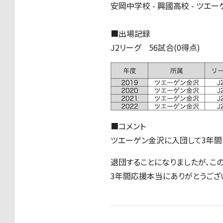
安岡中学校 - 興國高校 - ツエ
■出場記録
J2リーグ 56試合(0得点)
■コメント
ツエーゲン金沢に入団して3年間
退団することになりましたが、こ
3年間応援本当にありがとうござ