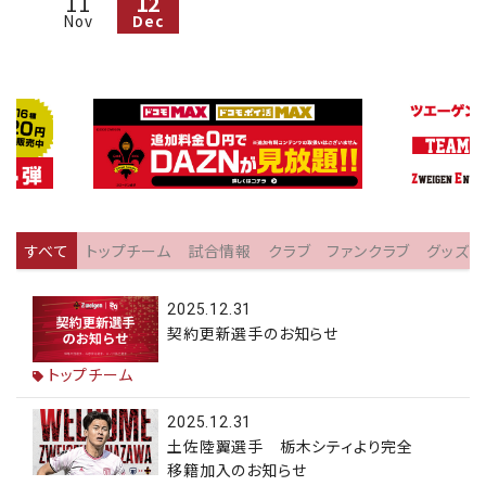
11
12
Nov
Dec
すべて
トップチーム
試合情報
クラブ
ファンクラブ
グッズ
2025.12.31
契約更新選手のお知らせ
トップチーム
2025.12.31
土佐陸翼選手 栃木シティより完全
移籍加入のお知らせ