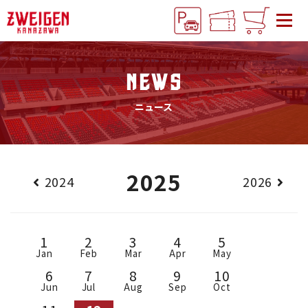
NEWS
ニュース
2025
2024
2026
1
2
3
4
5
Jan
Feb
Mar
Apr
May
6
7
8
9
10
Jun
Jul
Aug
Sep
Oct