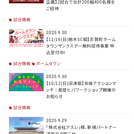
企画】2試合で合計200組400名様を
ご招待
試合情報
2025.9.30
【11/16(日)栃木SC戦】志賀町ホーム
タウンサンクスデー無料招待事業 申
込受付中！
試合情報
ホームタウン
2025.9.30
【10/12(日)沼津戦】気候アクションマ
ッチ｜能登ヒバワークショップ開催の
お知らせ
試合情報
2025.9.29
「株式会社アスレ」様、新規パートナー
決定のお知らせ