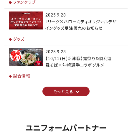
ファンクラブ
2025.9.28
Jリーグ×ハローキティオリジナルデザ
イングッズ受注販売のお知らせ
グッズ
2025.9.28
【10/12(日)沼津戦】麺祭り＆倶利迦
羅そば×沖崎選手コラボグルメ
試合情報
もっと見る
ユニフォームパートナー