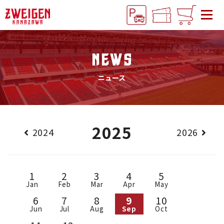
NEWS
ニュース
2025
2024
2026
1
2
3
4
5
Jan
Feb
Mar
Apr
May
6
7
8
9
10
Jun
Jul
Aug
Sep
Oct