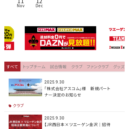
11
12
Nov
Dec
すべて
トップチーム
試合情報
クラブ
ファンクラブ
グッズ
2025.9.30
「株式会社アスコム」様 新規パート
ナー決定のお知らせ
クラブ
2025.9.30
【JR西日本×ツエーゲン金沢｜招待