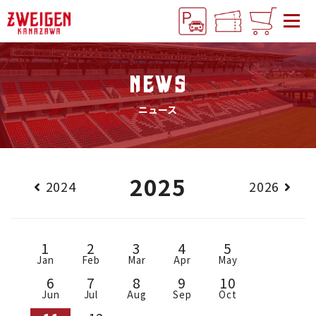
NEWS
ニュース
2025
2024
2026
1
2
3
4
5
Jan
Feb
Mar
Apr
May
6
7
8
9
10
Jun
Jul
Aug
Sep
Oct