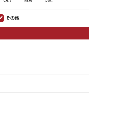
Oct
Nov
Dec
その他