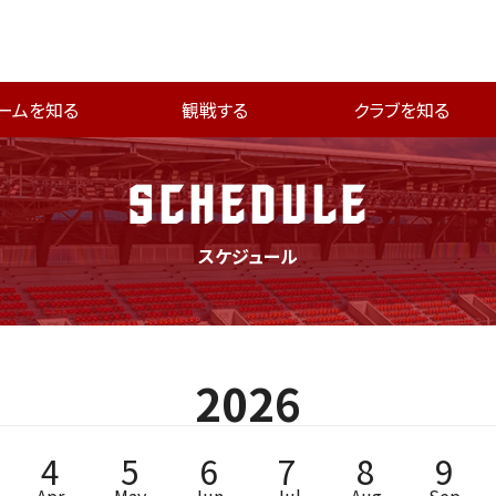
ームを知る
観戦する
クラブを知る
SCHEDULE
スケジュール
2026
4
5
6
7
8
9