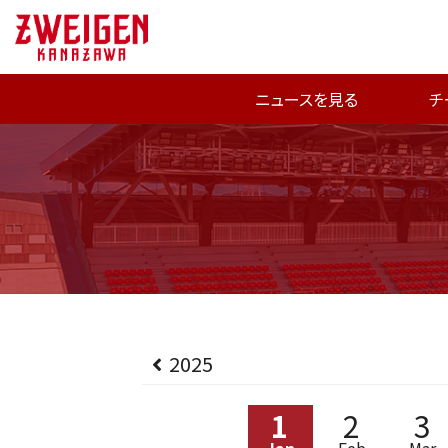
ニュースを見る
チ
2025
1
2
3