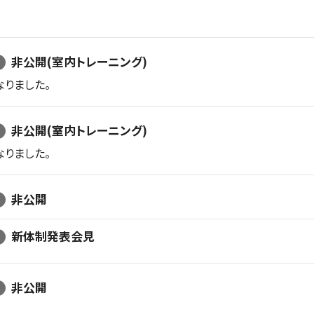
非公開(室内トレーニング)
りました。
非公開(室内トレーニング)
りました。
非公開
新体制発表会見
非公開