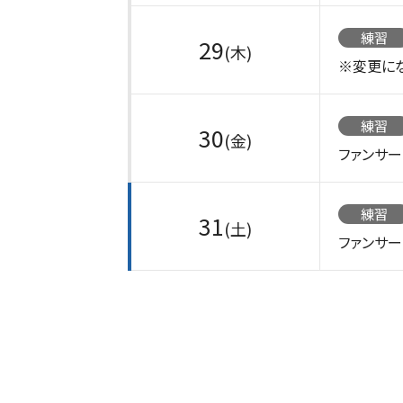
練習
29
(木)
※変更に
練習
30
(金)
ファンサ
練習
31
(土)
ファンサ