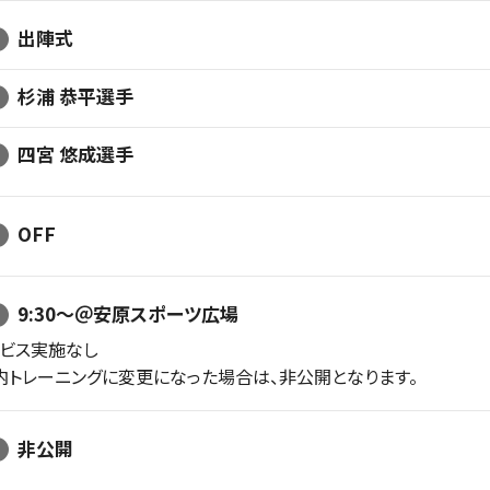
出陣式
杉浦 恭平選手
四宮 悠成選手
OFF
9:30〜＠安原スポーツ広場
ービス実施なし
内トレーニングに変更になった場合は、非公開となります。
非公開