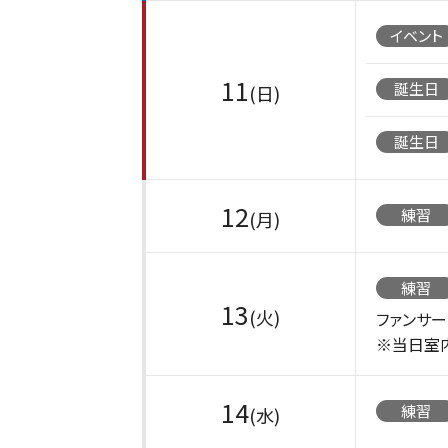
イベント
11
誕生日
(日)
誕生日
12
練習
(月)
練習
13
(火)
ファンサ
※当日室
14
練習
(水)