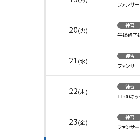
ファンサ
練習
20
(火)
午後終了
練習
21
(水)
ファンサ
練習
22
(木)
11:00
練習
23
(金)
ファンサ