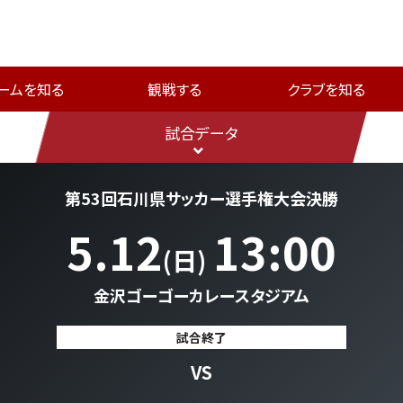
ームを知る
観戦する
クラブを知る
試合データ
第53回石川県サッカー選手権大会決勝
5.12
13:00
(日)
金沢ゴーゴーカレースタジアム
試合終了
VS