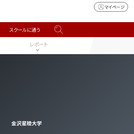
マイページ
スクールに通う
レポート
金沢星稜大学