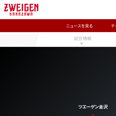
ニュースを見る
チ
試合情報
ツエーゲン金沢