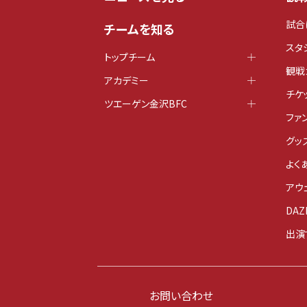
試合
チームを知る
スタ
トップチーム
観戦
アカデミー
チケ
ツエーゲン金沢BFC
ファ
グッ
よく
アウ
DAZ
出演
お問い合わせ