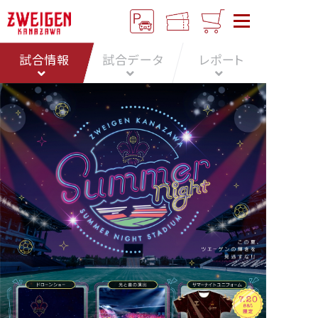
試合情報
試合データ
レポート