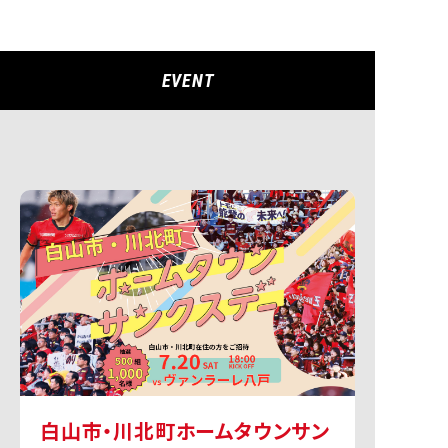
EVENT
白山市・川北町ホームタウンサン