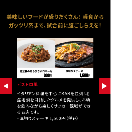
美味しいフードが盛りだくさん！
軽食から
ガッツリ系まで、試合前に腹ごしらえを！
ビストロ風
イタリアン料理を中心にBARを並列！地
産地消を目指したグルメを提供し、お酒
を飲みながら楽しくサッカー観戦ができ
るお店です。
・厚切りステーキ 1,500円（税込）