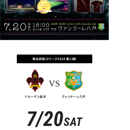
明治安田J3リーグ2024 第22節
VS
ツエーゲン金沢
ヴァンラーレ八戸
7/20
SAT