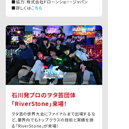
■協力：株式会社ドローンショー・ジャパン
■詳しくは
こちら
石川発プロのヲタ芸団体
「RiverStone」来場！
ヲタ芸の世界大会にファイナルまで出場するな
ど、業界内でもトップクラスの技術と実績を誇
る「RiverStone」が来場！