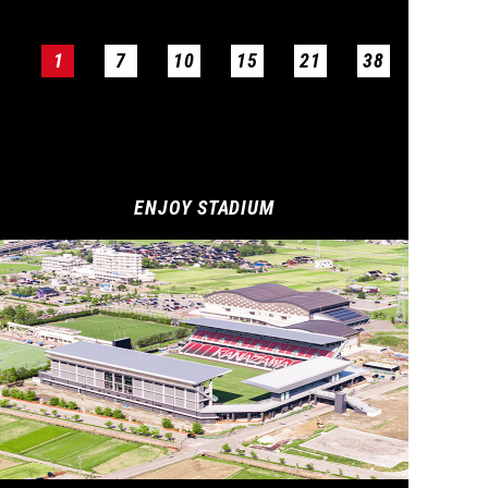
1
7
10
15
21
38
ENJOY STADIUM