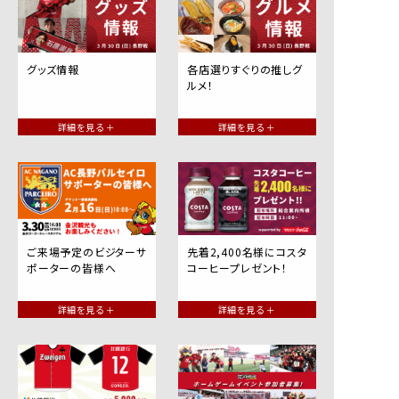
グッズ情報
各店選りすぐりの推しグ
ルメ！
詳細を見る ＋
詳細を見る ＋
ご来場予定のビジターサ
先着2,400名様にコスタ
ポーターの皆様へ
コーヒープレゼント！
詳細を見る ＋
詳細を見る ＋