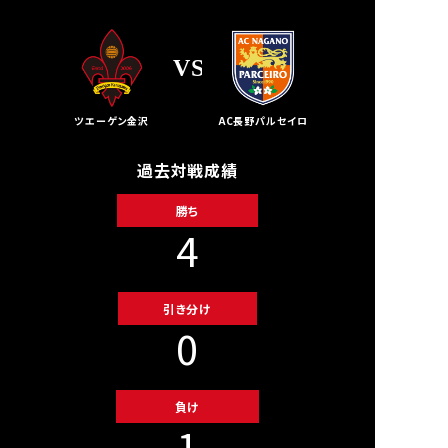
VS
ツエーゲン金沢
AC長野パルセイロ
過去対戦成績
勝ち
4
引き分け
0
負け
1