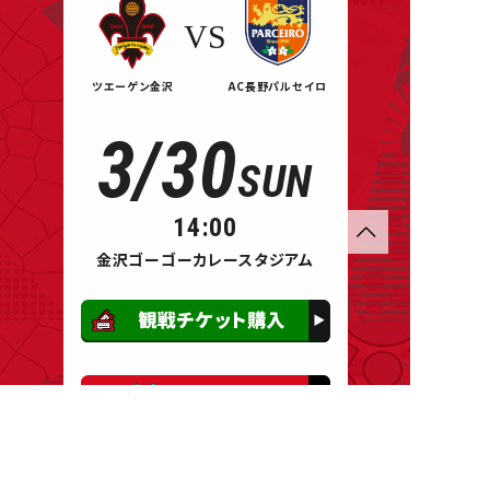
VS
ツエーゲン金沢
AC長野パルセイロ
3/30
SUN
14:00
金沢ゴーゴーカレースタジアム