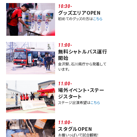
10:30-
グッズエリアOPEN
初めてのグッズの方は
こちら
11:00-
無料シャトルバス運行
開始
金沢駅、石川県庁から発着して
います。
11:00-
場外イベント・ステー
ジスタート
ステージ出演希望は
こちら
11:00-
スタグルOPEN
お腹いっぱいで試合観戦！