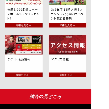
先着5,000名様にベー
3/24(月)18時〆切｜フ
スボールシャツプレゼン
ァンクラブ会員向けイベ
ト！
ント参加者募集
詳細を見る ＋
詳細を見る ＋
チケット販売情報
アクセス情報
詳細を見る ＋
詳細を見る ＋
試合の見どころ