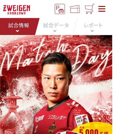
試合情報
試合データ
レポート