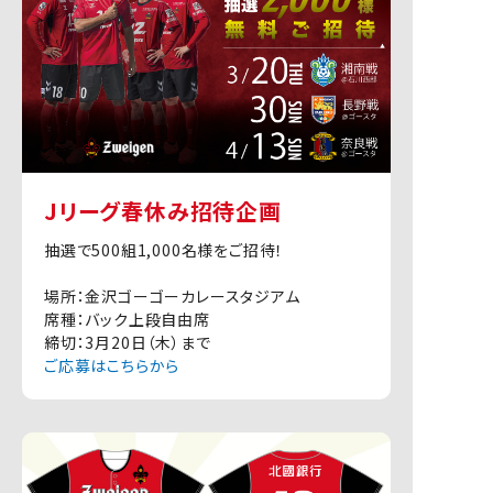
Jリーグ春休み招待企画
抽選で500組1,000名様をご招待！
場所：金沢ゴーゴーカレースタジアム
席種：バック上段自由席
締切：3月20日（木）まで
ご応募はこちらから