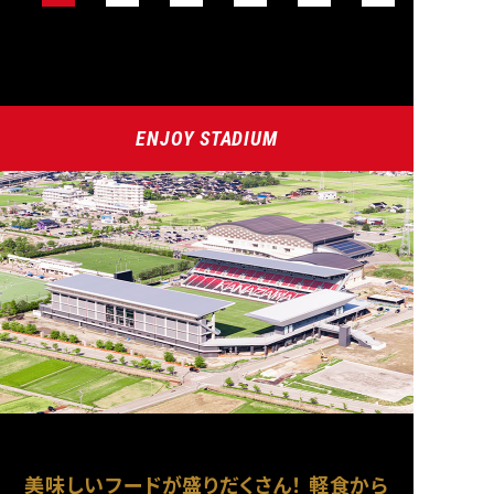
ENJOY STADIUM
美味しいフードが盛りだくさん！
軽食から