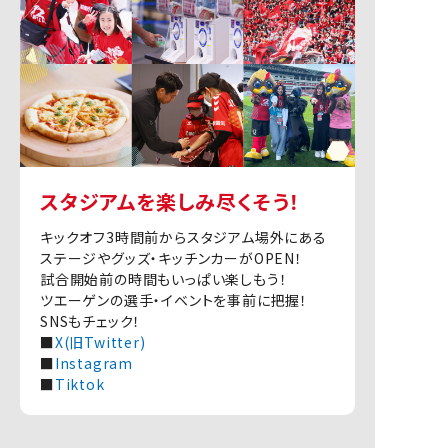
スタジアムを楽しみ尽くそう！
キックオフ3時間前からスタジアム場外にある
ステージやグッズ・キッチンカーがOPEN！
試合開始前の時間もいっぱい楽しもう！
ツエーゲンの選手・イベントを事前に把握！
SNSもチェック！
■
X(旧Twitter)
■
Instagram
■
Tiktok