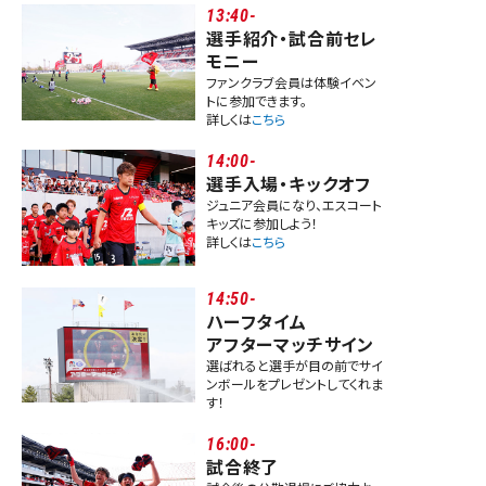
13:40-
選手紹介・試合前セレ
モニー
ファンクラブ会員は体験イベン
トに参加できます。
詳しくは
こちら
14:00-
選手入場・キックオフ
ジュニア会員になり、エスコート
キッズに参加しよう！
詳しくは
こちら
14:50-
ハーフタイム
アフターマッチサイン
選ばれると選手が目の前でサイ
ンボールをプレゼントしてくれま
す！
16:00-
試合終了