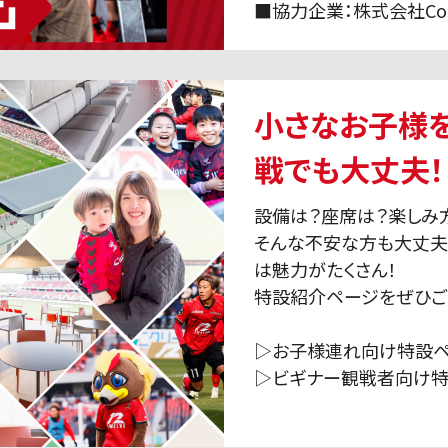
■協力企業：株式会社Co-
小さなお子様
戦でも大丈夫！
設備は？座席は？楽しみ
そんな不安な方も大丈夫
は魅力がたくさん！
特設紹介ページをぜひご
▷お子様連れ向け特設
▷ビギナー観戦者向け