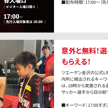
■配布時間：17:00〜（先
意外と無料！
もらえる！
ツエーゲン金沢の公式L
内所に掲出されるキーワ
は、18時から実施され
サッカー選手から目の前
■キーワード：17:00