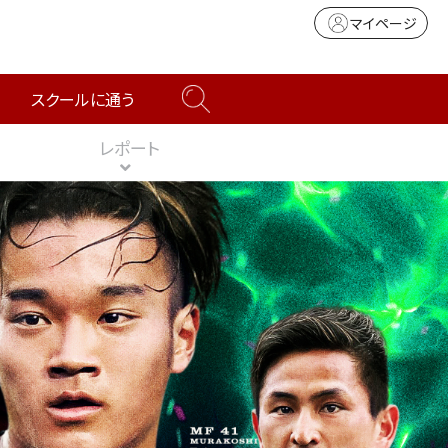
マイページ
スクールに通う
レポート