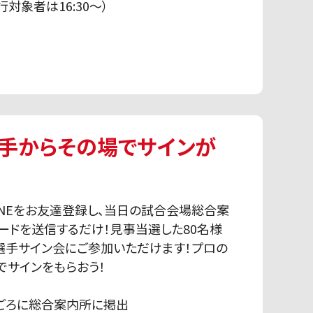
行対象者は16:30〜）
選手からその場でサインが
INEをお友達登録し、当日の試合会場総合案
ードを送信するだけ！見事当選した80名様
る選手サイン会にご参加いただけます！プロの
でサインをもらおう！
すぎごろに総合案内所に掲出