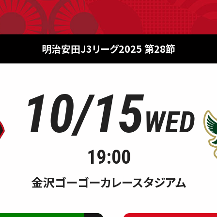
明治安田J3リーグ2025 第28節
10/15
WED
19:00
金沢ゴーゴーカレースタジアム