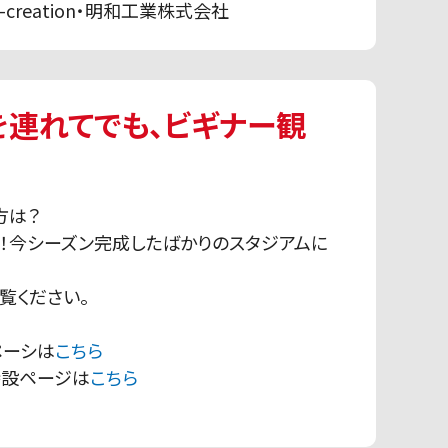
creation・明和工業株式会社
を連れてでも、ビギナー観
方は？
！今シーズン完成したばかりのスタジアムに
覧ください。
ペーシは
こちら
特設ページは
こちら