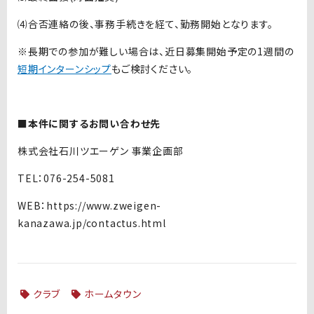
⑷合否連絡の後、事務手続きを経て、勤務開始となります。
※長期での参加が難しい場合は、近日募集開始予定の
1
週間の
短期インターンシップ
もご検討ください。
■本件に関するお問い合わせ先
株式会社石川ツエーゲン 事業企画部
TEL
：
076-254-5081
WEB
：
https://www.zweigen-
kanazawa.jp/contactus.html
クラブ
ホームタウン