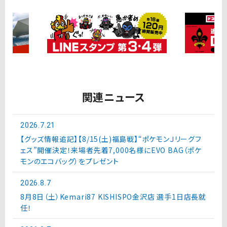
関連ニュース
2026.7.21
【グッズ情報追記】【8/15(土)福島戦】“ポケモンＪリーグフ
ェス”開催決定！来場者先着7,000名様にEVO BAG（ポケ
モンのエコバッグ）をプレゼント
2026.8.7
8月8日（土）Kemari87 KISHISPO金沢店 選手1日店長就
任！