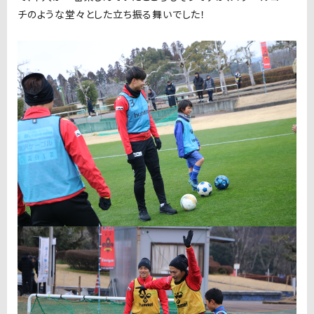
チのような堂々とした立ち振る舞いでした！