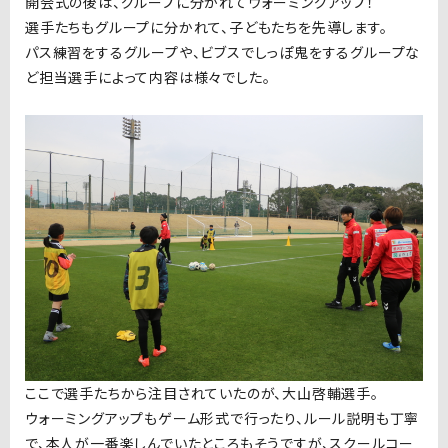
開会式の後は、グループに分かれてウォーミングアップ！
選手たちもグループに分かれて、子どもたちを先導します。
パス練習をするグループや、ビブスでしっぽ鬼をするグループな
ど担当選手によって内容は様々でした。
ここで選手たちから注目されていたのが、大山啓輔選手。
ウォーミングアップもゲーム形式で行ったり、ルール説明も丁寧
で、本人が一番楽しんでいたところもそうですが、スクールコー