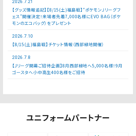
2026.7.21
【グッズ情報追記】【8/15(土)福島戦】“ポケモンＪリーグフ
ェス”開催決定！来場者先着7,000名様にEVO BAG（ポケ
モンのエコバッグ）をプレゼント
2026.7.10
【8/15(土)福島戦】チケット情報（西部緑地開催）
2026.7.8
【Jリーグ開幕ご招待企画】8月西部緑地へ5,000名様！9月
ゴースタへ小中高生400名様をご招待
ユニフォームパートナー