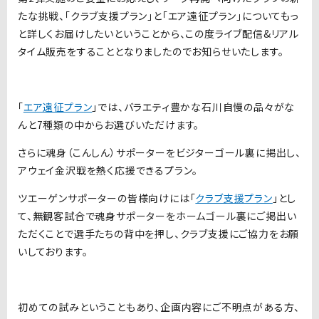
たな挑戦、「クラブ支援プラン」と「エア遠征プラン」についてもっ
と詳しくお届けしたいということから、この度ライブ配信&リアル
タイム販売をすることとなりましたのでお知らせいたします。
「
エア遠征プラン
」では、バラエティ豊かな石川自慢の品々がな
んと7種類の中からお選びいただけます。
さらに魂身（こんしん）サポーターをビジターゴール裏に掲出し、
アウェイ金沢戦を熱く応援できるプラン。
ツエーゲンサポーターの皆様向けには「
クラブ支援プラン
」とし
て、無観客試合で魂身サポーターをホームゴール裏にご掲出い
ただくことで選手たちの背中を押し、クラブ支援にご協力をお願
いしております。
初めての試みということもあり、企画内容にご不明点がある方、