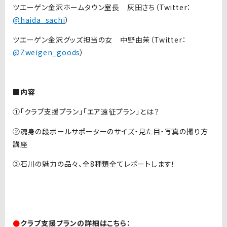
ツエーゲン金沢ホームタウン室長 灰田さち（Twitter：
@haida_sachi
）
ツエーゲン金沢グッズ担当の女 中野由茉（Twitter：
@Zweigen_goods
）
■内容
①「クラブ支援プラン」「エア遠征プラン」とは？
②魂身の段ボールサポーターのサイズ・見た目・写真の撮り方
講座
③石川の魅力の品々、全8種類全てレポートします！
●
クラブ支援プランの詳細はこちら：