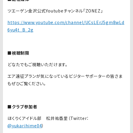
ツエーゲン金沢公式Youtubeチャンネル「ZONEZ」
https://www.youtube.com/channel/UCsLErJ5gm8wLd
6yu4t_B_2g
■視聴制限
どなたでもご視聴いただけます。
エア遠征プランが気になっているビジターサポーターの皆さま
もぜひご覧ください。
■クラブ参加者
ほくりくアイドル部 松井祐香里（Twitter：
@yukarihime04
）