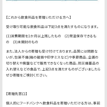
【これから飲食料品を寄贈いただける方へ】
受け取り可能な飲食料品は下記3点を満たすものになります。
(1)消費期限を1か月以上残したもの (2)常温保存できるも
の (3)未開封のもの
また、法人からの寄贈も受け付けております。品質には問題な
いが、包装不備(箱の破損や印字ミスなど)や季節商品、企画の
切り替えや廃盤などで販売できなくなった商品、防災備蓄品の
入れ替えなどの食品で、上記3点を満たすものがございましたら
ぜひ寄贈をご検討ください。
【寄贈先窓口】
個人的にフードバンクへ飲食料品を寄贈いただける方は、事前