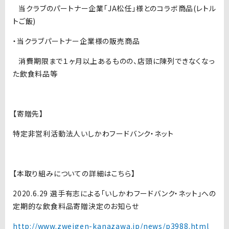
当クラブのパートナー企業「JA松任」様とのコラボ商品(レトル
トご飯)
・当クラブパートナー企業様の販売商品
消費期限まで１ヶ月以上あるものの、店頭に陳列できなくなっ
た飲食料品等
【寄贈先】
特定非営利活動法人いしかわフードバンク・ネット
【本取り組みについての詳細はこちら】
2020.6.29 選手有志による「いしかわフードバンク・ネット」への
定期的な飲食料品寄贈決定のお知らせ
http://www.zweigen-kanazawa.jp/news/p3988.html