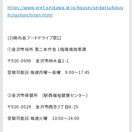
https://www.pref.ishikawa.lg.jp/kousei/seikatsufukus
hi/jushoichiran.html
(3)県内各フードドライブ窓口
①金沢市役所 第二本庁舎 1階環境政策課
〒920-0999 金沢市柿木畠1-1
受取可能日:毎週月曜～金曜 9:00～17:45
②金沢市保健所 (駅西福祉健康センター)
〒920-0024 金沢市西念3丁目4-25
受取可能日:毎週火曜 10:00～14:00