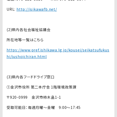
URL:
http://isikawafb.net/
(2)県内各社会福祉協議会
所在地等一覧はこちら
https://www.pref.ishikawa.lg.jp/kousei/seikatsufukus
hi/jushoichiran.html
(3)県内各フードドライブ窓口
①金沢市役所 第二本庁舎 1階環境政策課
〒920-0999 金沢市柿木畠1-1
受取可能日：毎週月曜～金曜 9:00～17:45