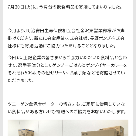
7月20日(火)に、今月分の飲食料品を寄贈してまいりました。
今月より、明治安田生命保険相互会社金沢東営業部様がお声
掛けくださり、新たに会宝産業株式会社様、長野ポンプ株式会
社様にも寄贈活動にご協力いただけることとなりました。
今回は、上記企業の皆さまからご協力いただいた食料品と合わ
せて、選手寄贈分としてゲンゾーごはんとゲンゾイヤーカレーを
それぞれ50個、その他ゼリーや、お菓子類などを寄贈させてい
ただきました。
ツエーゲン金沢サポーターの皆さまも、ご家庭に使用していな
い食料品がある方はぜひ寄贈へのご協力をお願いいたします。