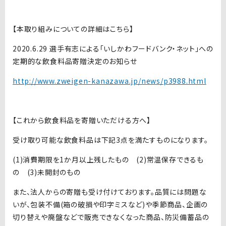
【本取り組みについての詳細はこちら】
2020.6.29 選手有志による「いしかわフードバンク・ネット」への
定期的な飲食料品寄贈決定のお知らせ
http://www.zweigen-kanazawa.jp/news/p3988.html
【これから飲食料品を寄贈いただける方へ】
受け取り可能な飲食料品は下記3点を満たすものになります。
(1)消費期限を1か月以上残したもの (2)常温保存できるも
の (3)未開封のもの
また、法人からの寄贈も受け付けております。品質には問題な
いが、包装不備(箱の破損や印字ミスなど)や季節商品、企画の
切り替えや廃盤などで販売できなくなった商品、防災備蓄品の