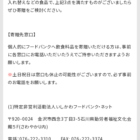
入れ替えなどの食品で、上記3点を満たすものがございましたら
ぜひ寄贈をご検討ください。
【寄贈先窓口】
個人的にフードバンクへ飲食料品を寄贈いただける方は、事前
に各窓口にお電話いただいたうえでご持参いただきますようお
願いします。
※
土日祝日は窓口も休止の可能性がございますので、必ず事前
のお電話をお願いします。
(1)特定非営利活動法人いしかわフードバンク・ネット
〒920-0024 金沢市西念3丁目3-5石川県勤労者福祉文化会
館５F(さわやかU内)
電話：076-222-3310 FAX: 076-222-3374