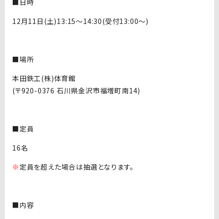
■日時
12月11日(土)13:15～14:30(受付13:00～)
■場所
本田鉄工(株)体育館
(〒920-0376 石川県金沢市福増町南14)
■定員
16名
※
定員を超えた場合は抽選となります。
■内容