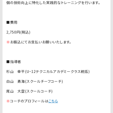
個の技術向上に特化した実践的なトレーニングを行います。
■費用
2,750円(税込)
※
お振込にてお支払いお願いいたします。
■指導者
杉山 幸平(U−12テクニカルアカデミークラス統括)
白山 勇海(スクールチーフコーチ)
尾山 大空(スクールコーチ)
※
コーチのプロフィールは
こちら