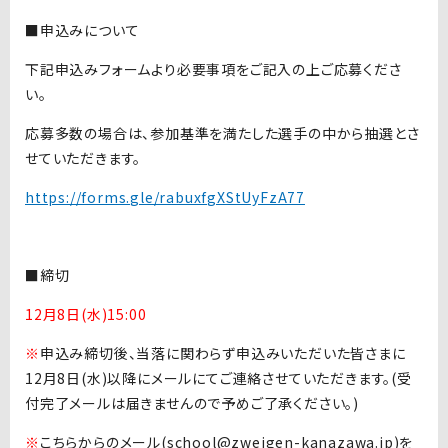
■申込みについて
下記申込みフォームより必要事項をご記入の上ご応募くださ
い。
応募多数の場合は、参加基準を満たした選手の中から抽選とさ
せていただきます。
https://forms.gle/rabuxfgXStUyFzA77
■締切
12月8日(水)15:00
※
申込み締切後、当落に関わらず申込みいただいた皆さまに
12月8日(水)以降にメールにてご連絡させていただきます。(受
付完了メールは届きませんので予めご了承ください。)
※
こちらからのメール(school@zweigen-kanazawa.jp)を