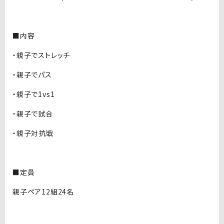
■内容
・親子でストレッチ
・親子でパス
・親子で1vs1
・親子で試合
・親子対抗戦
■定員
親子ペア12組24名