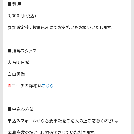
■費 用
3,300円(税込)
参加確定後、お振込みにてお支払いをお願いいたします。
■指導スタッフ
大石明日希
白山勇海
※
コーチの詳細は
こちら
■申込み方法
申込みフォームから必要事項をご記入の上ご応募ください。
応募多数の場合は、抽選とさせていただきます。