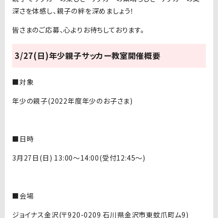
深さを体感し、親子の絆を深めましょう！
皆さまのご応募、心よりお待ちしております。
3/27(日)年少親子サッカー教室開催概要
■対象
年少の親子(2022年度年少のお子さま)
■日時
3月27日(日) 13:00～14:00(受付12:45〜)
■会場
ジョイナス金沢(〒920-0209 石川県金沢市東蚊爪町ム9)