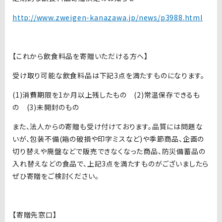
http://www.zweigen-kanazawa.jp/news/p3988.html
【これから飲食料品を寄贈いただける方へ】
受け取り可能な飲食料品は下記3点を満たすものになります。
(1)消費期限を1か月以上残したもの (2)常温保存できるも
の (3)未開封のもの
また、法人からの寄贈も受け付けております。品質には問題な
いが、包装不備(箱の破損や印字ミスなど)や季節商品、企画の
切り替えや廃盤などで販売できなくなった商品、防災備蓄品の
入れ替えなどの食品で、上記3点を満たすものがございましたら
ぜひ寄贈をご検討ください。
【寄贈先窓口】