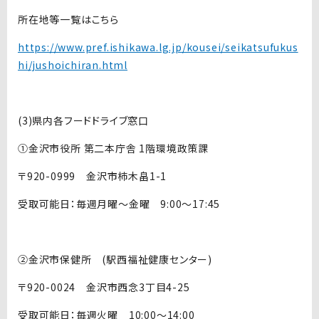
所在地等一覧はこちら
https://www.pref.ishikawa.lg.jp/kousei/seikatsufukus
hi/jushoichiran.html
(3)県内各フードドライブ窓口
①金沢市役所 第二本庁舎 1階環境政策課
〒920-0999 金沢市柿木畠1-1
受取可能日：毎週月曜～金曜 9:00～17:45
②金沢市保健所 (駅西福祉健康センター)
〒920-0024 金沢市西念3丁目4-25
受取可能日：毎週火曜 10:00～14:00