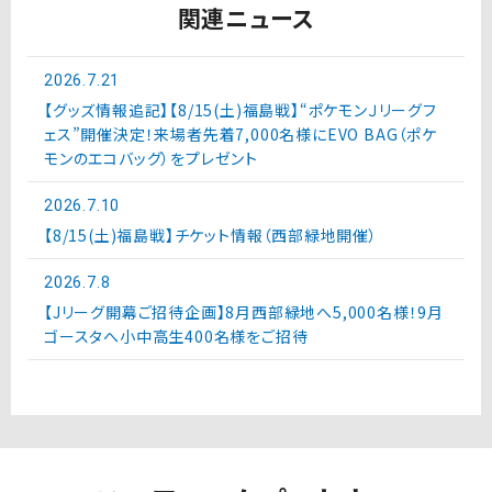
関連ニュース
2026.7.21
【グッズ情報追記】【8/15(土)福島戦】“ポケモンＪリーグフ
ェス”開催決定！来場者先着7,000名様にEVO BAG（ポケ
モンのエコバッグ）をプレゼント
2026.7.10
【8/15(土)福島戦】チケット情報（西部緑地開催）
2026.7.8
【Jリーグ開幕ご招待企画】8月西部緑地へ5,000名様！9月
ゴースタへ小中高生400名様をご招待