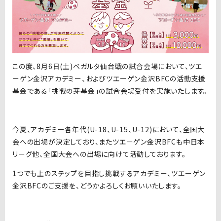
この度、8月6日(土)ベガルタ仙台戦の試合会場において、ツエ
ーゲン金沢アカデミー、およびツエーゲン金沢BFCの活動支援
基金である「挑戦の芽基金」の試合会場受付を実施いたします。
今夏、アカデミー各年代(U-18、U-15、U-12)において、全国大
会への出場が決定しており、またツエーゲン金沢BFCも中日本
リーグ他、全国大会への出場に向けて活動しております。
1つでも上のステップを目指し挑戦するアカデミー、ツエーゲン
金沢BFCのご支援を、どうかよろしくお願いいたします。