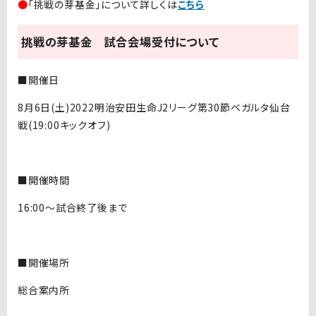
●
「挑戦の芽基金」について詳しくは
こちら
挑戦の芽基金 試合会場受付について
■開催日
8月6日(土)2022明治安田生命J2リーグ第30節ベガルタ仙台
戦(19:00キックオフ)
■開催時間
16:00～試合終了後まで
■開催場所
総合案内所