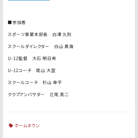
■参加者
スポーツ事業本部長 白澤 久則
スクールダイレクター 白山 勇海
U-12監督 大石 明日希
U-12コーチ 尾山 大空
スクールコーチ 杉山 幸平
クラブアンバサダー 辻尾 真二
ホームタウン