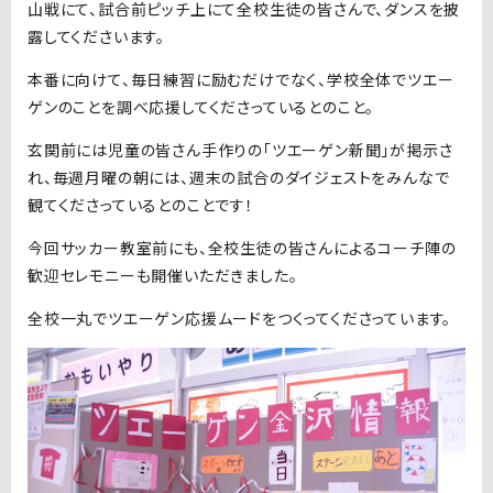
山戦にて、試合前ピッチ上にて全校生徒の皆さんで、ダンスを披
露してくださいます。
本番に向けて、毎日練習に励むだけでなく、学校全体でツエー
ゲンのことを調べ応援してくださっているとのこと。
玄関前には児童の皆さん手作りの「ツエーゲン新聞」が掲示さ
れ、毎週月曜の朝には、週末の試合のダイジェストをみんなで
観てくださっているとのことです！
今回サッカー教室前にも、全校生徒の皆さんによるコーチ陣の
歓迎セレモニーも開催いただきました。
全校一丸でツエーゲン応援ムードをつくってくださっています。