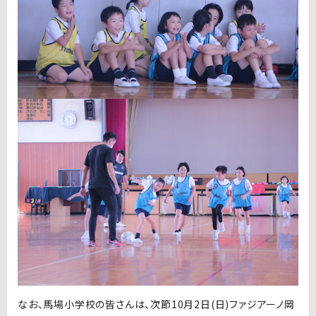
なお、馬場小学校の皆さんは、次節10月2日(日)ファジアーノ岡