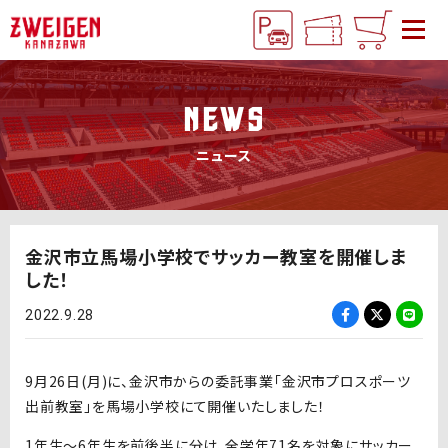
NEWS
ニュース
金沢市立馬場小学校でサッカー教室を開催しま
した！
2022.9.28
9月26日(月)に、金沢市からの委託事業「金沢市プロスポーツ
出前教室」を馬場小学校にて開催いたしました！
1年生～6年生を前後半に分け、全学年71名を対象にサッカー