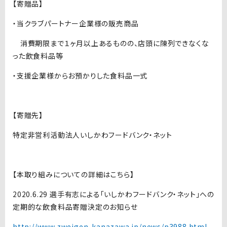
【寄贈品】
・当クラブパートナー企業様の販売商品
消費期限まで１ヶ月以上あるものの、店頭に陳列できなくな
った飲食料品等
・支援企業様からお預かりした食料品一式
【寄贈先】
特定非営利活動法人いしかわフードバンク・ネット
【本取り組みについての詳細はこちら】
2020.6.29 選手有志による「いしかわフードバンク・ネット」への
定期的な飲食料品寄贈決定のお知らせ
http://www.zweigen-kanazawa.jp/news/p3988.html