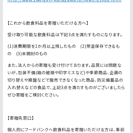
【これから飲食料品を寄贈いただける方へ】
受け取り可能な飲食料品は下記3点を満たすものになります。
(1)消費期限を1か月以上残したもの (2)常温保存できるも
の (3)未開封のもの
また、法人からの寄贈も受け付けております。品質には問題な
いが、包装不備(箱の破損や印字ミスなど)や季節商品、企画の
切り替えや廃盤などで販売できなくなった商品、防災備蓄品の
入れ替えなどの食品で、上記3点を満たすものがございましたら
ぜひ寄贈をご検討ください。
【寄贈先窓口】
個人的にフードバンクへ飲食料品を寄贈いただける方は、事前