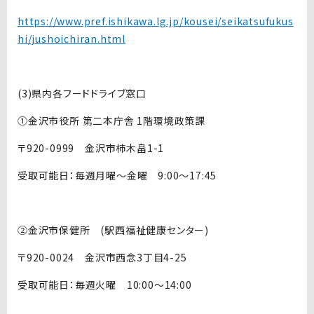
https://www.pref.ishikawa.lg.jp/kousei/seikatsufukus
hi/jushoichiran.html
(3)県内各フードドライブ窓口
①金沢市役所 第二本庁舎 1階環境政策課
〒920-0999 金沢市柿木畠1-1
受取可能日：毎週月曜～金曜 9:00～17:45
②金沢市保健所 (駅西福祉健康センター)
〒920-0024 金沢市西念3丁目4-25
受取可能日：毎週火曜 10:00～14:00