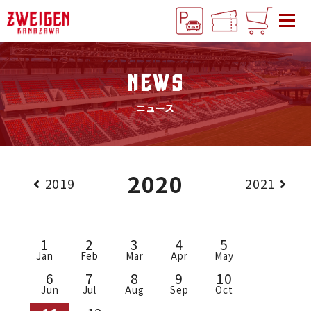
NEWS
ニュース
2020
2019
2021
1
2
3
4
5
Jan
Feb
Mar
Apr
May
6
7
8
9
10
Jun
Jul
Aug
Sep
Oct