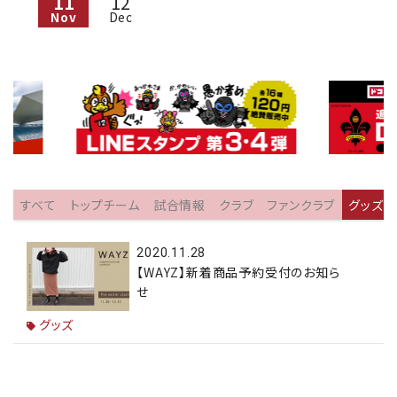
11
12
Nov
Dec
すべて
トップチーム
試合情報
クラブ
ファンクラブ
グッズ
2020.11.28
【WAYZ】新着商品予約受付のお知ら
せ
グッズ