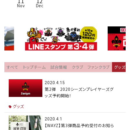
11
12
Nov
Dec
すべて
トップチーム
試合情報
クラブ
ファンクラブ
グッズ
2020.4.15
第2弾 2020シーズンプレイヤーズグ
ッズ予約開始！
グッズ
2020.4.1
【WAYZ】第3弾商品予約受付のお知ら