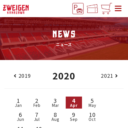
NEWS
ニュース
2020
2019
2021
1
2
3
4
5
Jan
Feb
Mar
Apr
May
6
7
8
9
10
Jun
Jul
Aug
Sep
Oct