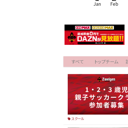
Jan
Feb
すべて
トップチーム
スクール