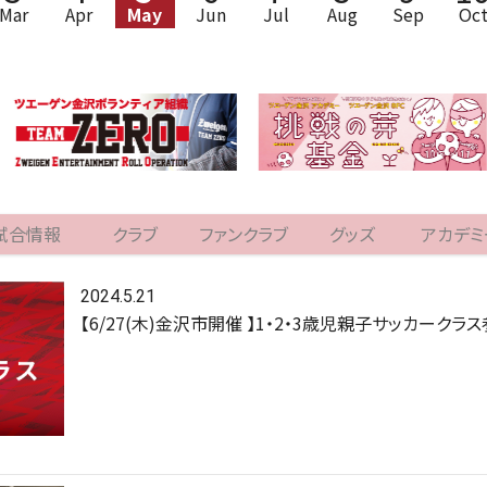
Mar
Apr
May
Jun
Jul
Aug
Sep
Oc
試合情報
クラブ
ファンクラブ
グッズ
アカデミ
2024.5.21
【6/27(木)金沢市開催 】1・2・3歳児親子サッカーク