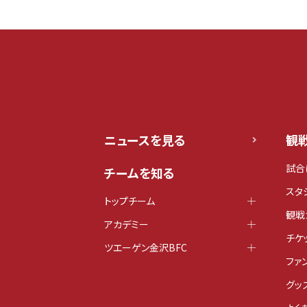
ニュースを見る
観
試合
チームを知る
スタ
トップチーム
観戦
アカデミー
チケ
ツエーゲン金沢BFC
ファ
グッ