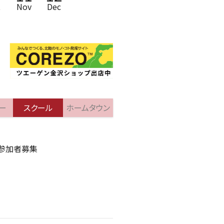
t
Nov
Dec
ー
スクール
ホームタウン
ラス参加者募集