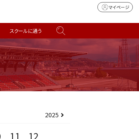
マイページ
スクールに通う
2025
0
11
12